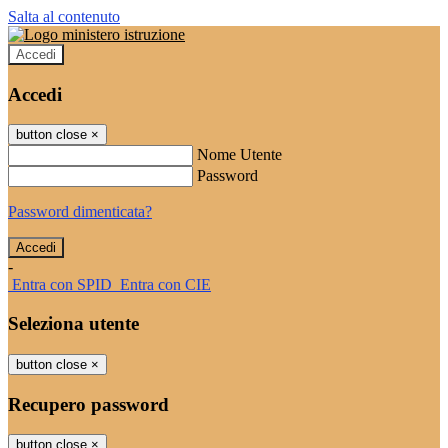
Salta al contenuto
Accedi
Accedi
button close
×
Nome Utente
Password
Password dimenticata?
-
Entra con SPID
Entra con CIE
Seleziona utente
button close
×
Recupero password
button close
×