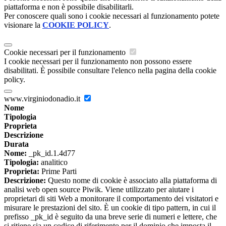
piattaforma e non è possibile disabilitarli.
Per conoscere quali sono i cookie necessari al funzionamento potete
visionare la
COOKIE POLICY
.
Cookie necessari per il funzionamento
I cookie necessari per il funzionamento non possono essere
disabilitati. È possibile consultare l'elenco nella pagina della cookie
policy.
www.virginiodonadio.it
Nome
Tipologia
Proprieta
Descrizione
Durata
Nome:
_pk_id.1.4d77
Tipologia:
analitico
Proprieta:
Prime Parti
Descrizione:
Questo nome di cookie è associato alla piattaforma di
analisi web open source Piwik. Viene utilizzato per aiutare i
proprietari di siti Web a monitorare il comportamento dei visitatori e
misurare le prestazioni del sito. È un cookie di tipo pattern, in cui il
prefisso _pk_id è seguito da una breve serie di numeri e lettere, che
si ritiene sia un codice di riferimento per il dominio che imposta il