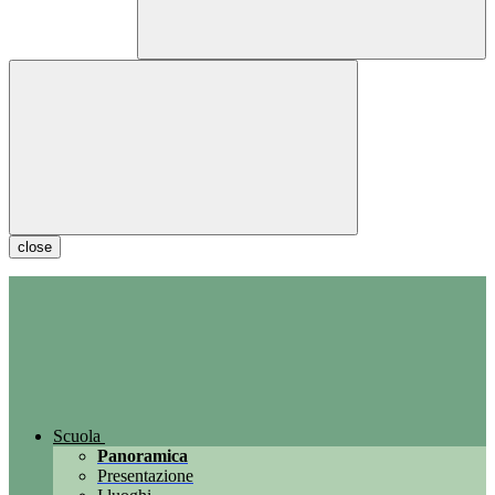
close
Scuola
Panoramica
Presentazione