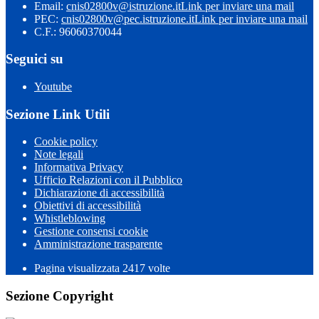
Email:
cnis02800v@istruzione.it
Link per inviare una mail
PEC:
cnis02800v@pec.istruzione.it
Link per inviare una mail
C.F.: 96060370044
Seguici su
Youtube
Sezione Link Utili
Cookie policy
Note legali
Informativa Privacy
Ufficio Relazioni con il Pubblico
Dichiarazione di accessibilità
Obiettivi di accessibilità
Whistleblowing
Gestione consensi cookie
Amministrazione trasparente
Pagina visualizzata
2417
volte
Sezione Copyright