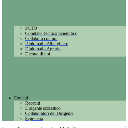
PCTO
Comitato Tecnico Scientifico
Collabora con noi
Diplomati - Alberghiero
Diplomati - Agrario
Dicono di noi
Contatti
Recapiti
Dirigente scolastico
Collaboratori del Dirigente
Segreteria