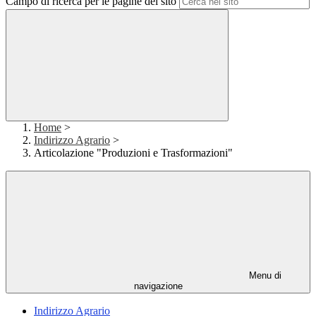
Campo di ricerca per le pagine del sito
Home
>
Indirizzo Agrario
>
Articolazione "Produzioni e Trasformazioni"
Menu di
navigazione
Indirizzo Agrario