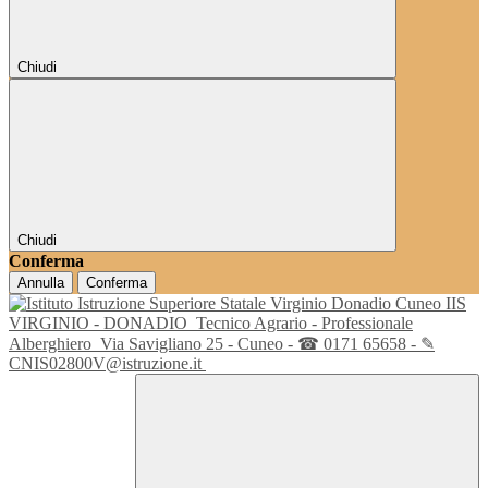
Chiudi
Chiudi
Conferma
Annulla
Conferma
IIS
VIRGINIO - DONADIO
Tecnico Agrario - Professionale
Alberghiero
Via Savigliano 25 - Cuneo - ☎ 0171 65658 - ✎
CNIS02800V@istruzione.it