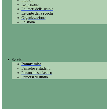
I luoghi
Le persone
I numeri della scuola
Le carte della scuola
Organizzazione
La storia
Servizi
Panoramica
Famiglie e studenti
Personale scolastico
Percorsi di studio