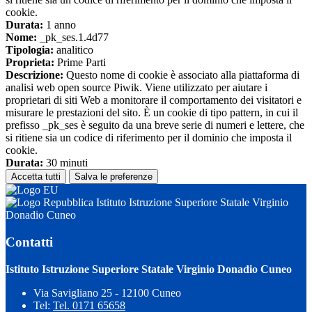
cookie.
Durata:
1 anno
Nome:
_pk_ses.1.4d77
Tipologia:
analitico
Proprieta:
Prime Parti
Descrizione:
Questo nome di cookie è associato alla piattaforma di
analisi web open source Piwik. Viene utilizzato per aiutare i
proprietari di siti Web a monitorare il comportamento dei visitatori e
misurare le prestazioni del sito. È un cookie di tipo pattern, in cui il
prefisso _pk_ses è seguito da una breve serie di numeri e lettere, che
si ritiene sia un codice di riferimento per il dominio che imposta il
cookie.
Durata:
30 minuti
Accetta tutti
Salva le preferenze
Istituto Istruzione Superiore Statale Virginio
Donadio Cuneo
Contatti
Istituto Istruzione Superiore Statale Virginio Donadio Cuneo
Via Savigliano 25 - 12100 Cuneo
Tel:
Tel. 0171 65658