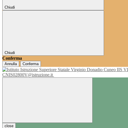
Chiudi
Chiudi
Conferma
Annulla
Conferma
IIS 
CNIS02800V@istruzione.it
close