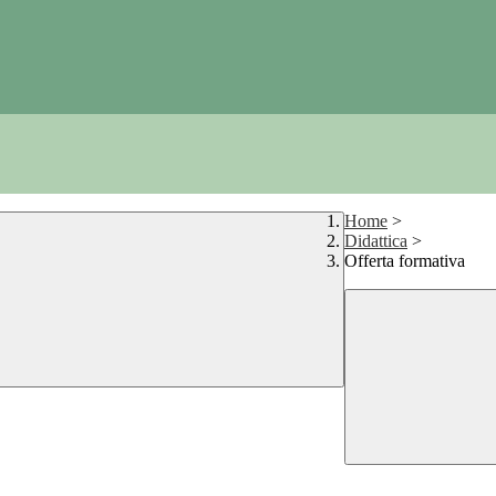
Home
>
Didattica
>
Offerta formativa