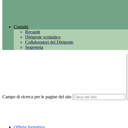
Contatti
Recapiti
Dirigente scolastico
Collaboratori del Dirigente
Segreteria
Campo di ricerca per le pagine del sito
Offerta formativa