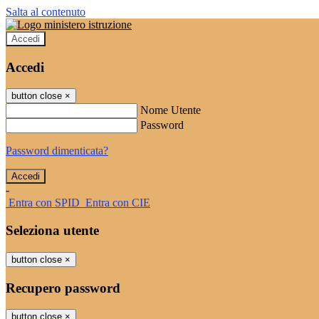
Salta al contenuto
Accedi
Accedi
button close
×
Nome Utente
Password
Password dimenticata?
-
Entra con SPID
Entra con CIE
Seleziona utente
button close
×
Recupero password
button close
×