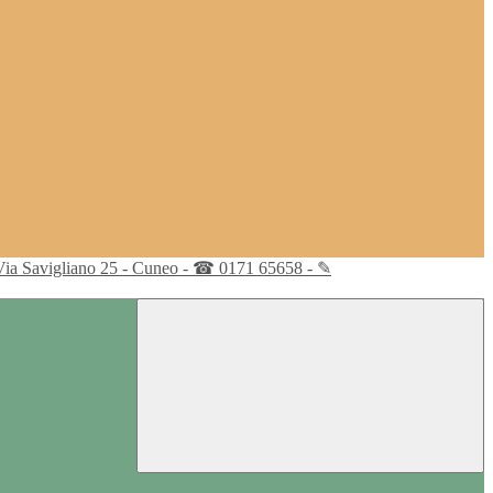
Via Savigliano 25 - Cuneo - ☎ 0171 65658 - ✎