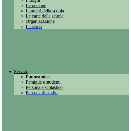
I luoghi
Le persone
I numeri della scuola
Le carte della scuola
Organizzazione
La storia
Servizi
Panoramica
Famiglie e studenti
Personale scolastico
Percorsi di studio