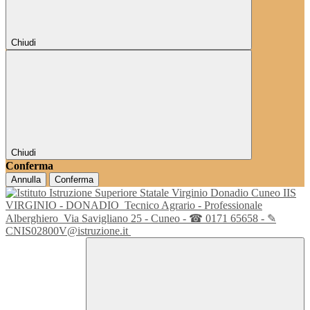
Chiudi
Chiudi
Conferma
Annulla
Conferma
IIS
VIRGINIO - DONADIO
Tecnico Agrario - Professionale
Alberghiero
Via Savigliano 25 - Cuneo - ☎ 0171 65658 - ✎
CNIS02800V@istruzione.it