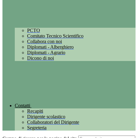
PCTO
Comitato Tecnico Scientifico
Collabora con noi
Diplomati - Alberghiero
Diplomati - Agrario
Dicono di noi
Contatti
Recapiti
Dirigente scolastico
Collaboratori del Dirigente
Segreteria