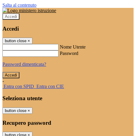
Salta al contenuto
Accedi
Accedi
button close
×
Nome Utente
Password
Password dimenticata?
-
Entra con SPID
Entra con CIE
Seleziona utente
button close
×
Recupero password
button close
×