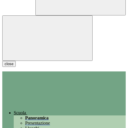
close
Scuola
Panoramica
Presentazione