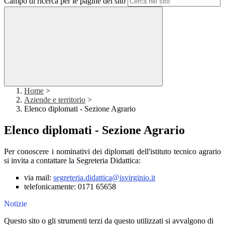
Campo di ricerca per le pagine del sito
Home
>
Aziende e territorio
>
Elenco diplomati - Sezione Agrario
Elenco diplomati - Sezione Agrario
Per conoscere i nominativi dei diplomati dell'istituto tecnico agrario
si invita a contattare la Segreteria Didattica:
via mail:
segreteria.didattica@isvirginio.it
telefonicamente: 0171 65658
Notizie
Questo sito o gli strumenti terzi da questo utilizzati si avvalgono di