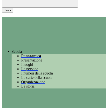
close
Scuola
Panoramica
Presentazione
I luoghi
Le persone
I numeri della scuola
Le carte della scuola
Organizzazione
La storia