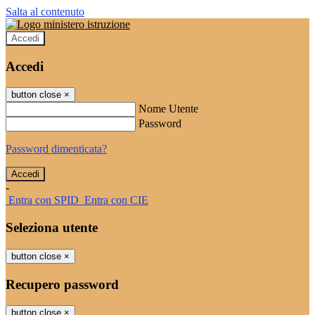
Salta al contenuto
Accedi
Accedi
button close
×
Nome Utente
Password
Password dimenticata?
-
Entra con SPID
Entra con CIE
Seleziona utente
button close
×
Recupero password
button close
×