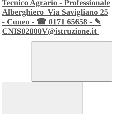
Tecnico Agrario - Professionale
Alberghiero
Via Savigliano 25
- Cuneo - ☎ 0171 65658 - ✎
CNIS02800V@istruzione.it