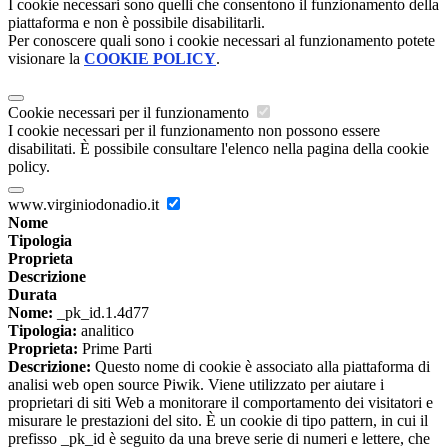
I cookie necessari sono quelli che consentono il funzionamento della
piattaforma e non è possibile disabilitarli.
Per conoscere quali sono i cookie necessari al funzionamento potete
visionare la
COOKIE POLICY
.
Cookie necessari per il funzionamento
I cookie necessari per il funzionamento non possono essere
disabilitati. È possibile consultare l'elenco nella pagina della cookie
policy.
www.virginiodonadio.it
Nome
Tipologia
Proprieta
Descrizione
Durata
Nome:
_pk_id.1.4d77
Tipologia:
analitico
Proprieta:
Prime Parti
Descrizione:
Questo nome di cookie è associato alla piattaforma di
analisi web open source Piwik. Viene utilizzato per aiutare i
proprietari di siti Web a monitorare il comportamento dei visitatori e
misurare le prestazioni del sito. È un cookie di tipo pattern, in cui il
prefisso _pk_id è seguito da una breve serie di numeri e lettere, che