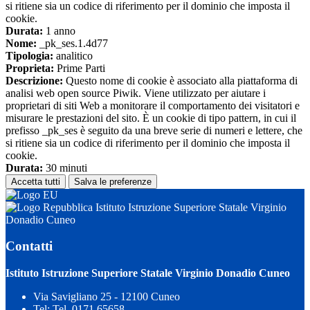
si ritiene sia un codice di riferimento per il dominio che imposta il
cookie.
Durata:
1 anno
Nome:
_pk_ses.1.4d77
Tipologia:
analitico
Proprieta:
Prime Parti
Descrizione:
Questo nome di cookie è associato alla piattaforma di
analisi web open source Piwik. Viene utilizzato per aiutare i
proprietari di siti Web a monitorare il comportamento dei visitatori e
misurare le prestazioni del sito. È un cookie di tipo pattern, in cui il
prefisso _pk_ses è seguito da una breve serie di numeri e lettere, che
si ritiene sia un codice di riferimento per il dominio che imposta il
cookie.
Durata:
30 minuti
Accetta tutti
Salva le preferenze
Istituto Istruzione Superiore Statale Virginio
Donadio Cuneo
Contatti
Istituto Istruzione Superiore Statale Virginio Donadio Cuneo
Via Savigliano 25 - 12100 Cuneo
Tel:
Tel. 0171 65658