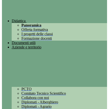
Didattica
Panoramica
Offerta formativa
I progetti delle classi
Formazione docenti
Documenti utili
Aziende e territorio
PCTO
Comitato Tecnico Scientifico
Collabora con noi
Diplomati - Alberghiero
Diplomati - Agrario