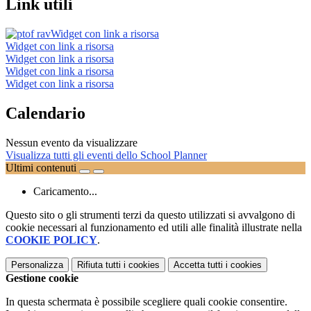
Link utili
Widget con link a risorsa
Widget con link a risorsa
Widget con link a risorsa
Widget con link a risorsa
Widget con link a risorsa
Calendario
Nessun evento da visualizzare
Visualizza tutti gli eventi dello School Planner
Ultimi contenuti
Caricamento...
Questo sito o gli strumenti terzi da questo utilizzati si avvalgono di
cookie necessari al funzionamento ed utili alle finalità illustrate nella
COOKIE POLICY
.
Personalizza
Rifiuta tutti
i cookies
Accetta tutti
i cookies
Gestione cookie
In questa schermata è possibile scegliere quali cookie consentire.