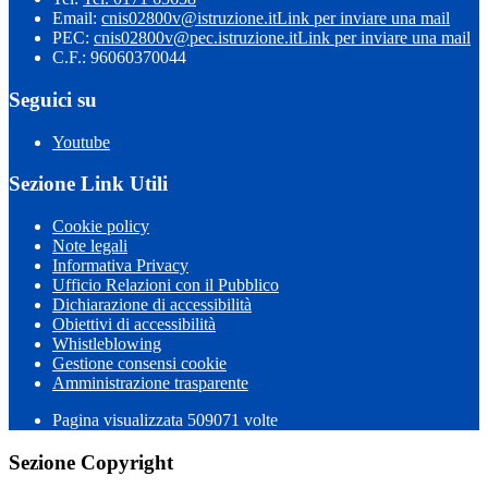
Email:
cnis02800v@istruzione.it
Link per inviare una mail
PEC:
cnis02800v@pec.istruzione.it
Link per inviare una mail
C.F.: 96060370044
Seguici su
Youtube
Sezione Link Utili
Cookie policy
Note legali
Informativa Privacy
Ufficio Relazioni con il Pubblico
Dichiarazione di accessibilità
Obiettivi di accessibilità
Whistleblowing
Gestione consensi cookie
Amministrazione trasparente
Pagina visualizzata
509071
volte
Sezione Copyright