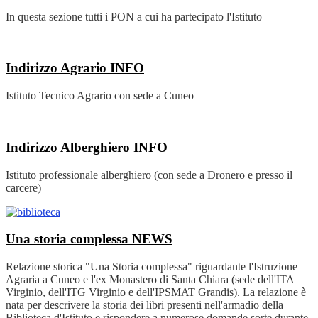
In questa sezione tutti i PON a cui ha partecipato l'Istituto
Indirizzo Agrario
INFO
Istituto Tecnico Agrario con sede a Cuneo
Indirizzo Alberghiero
INFO
Istituto professionale alberghiero (con sede a Dronero e presso il
carcere)
Una storia complessa
NEWS
Relazione storica "Una Storia complessa" riguardante l'Istruzione
Agraria a Cuneo e l'ex Monastero di Santa Chiara (sede dell'ITA
Virginio, dell'ITG Virginio e dell'IPSMAT Grandis). La relazione è
nata per descrivere la storia dei libri presenti nell'armadio della
Biblioteca d'Istituto e rispondere a numerose domande sorte durante