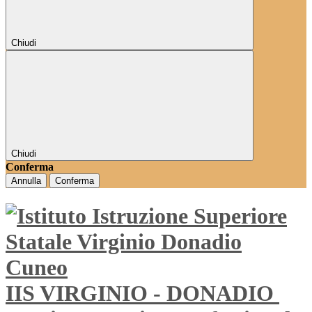
Chiudi
Chiudi
Conferma
Annulla
Conferma
IIS VIRGINIO - DONADIO