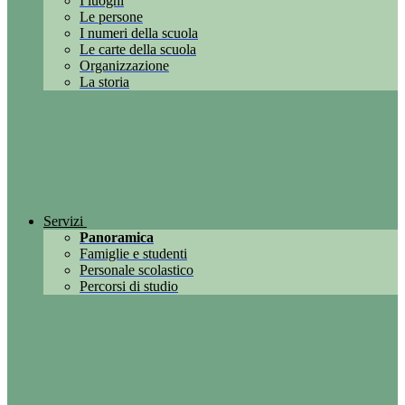
I luoghi
Le persone
I numeri della scuola
Le carte della scuola
Organizzazione
La storia
Servizi
Panoramica
Famiglie e studenti
Personale scolastico
Percorsi di studio