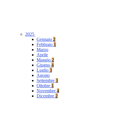
2025
Gennaio
2
Febbraio
1
Marzo
Aprile
Maggio
2
Giugno
4
Luglio
3
Agosto
Settembre
3
Ottobre
1
Novembre
4
Dicembre
2