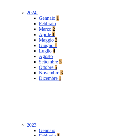
2024
Gennaio
1
Febbraio
Marzo
2
Aprile
1
Maggio
2
Giugno
1
Luglio
4
Agosto
Settembre
3
Ottobre
5
Novembre
3
Dicembre
1
2023
Gennaio
Febbraio
1