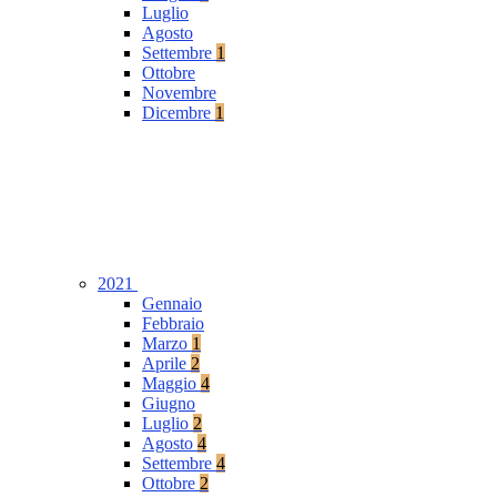
Luglio
Agosto
Settembre
1
Ottobre
Novembre
Dicembre
1
2021
Gennaio
Febbraio
Marzo
1
Aprile
2
Maggio
4
Giugno
Luglio
2
Agosto
4
Settembre
4
Ottobre
2