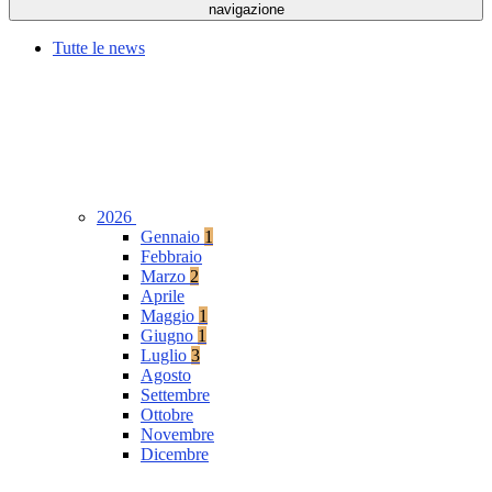
navigazione
Tutte le news
2026
Gennaio
1
Febbraio
Marzo
2
Aprile
Maggio
1
Giugno
1
Luglio
3
Agosto
Settembre
Ottobre
Novembre
Dicembre