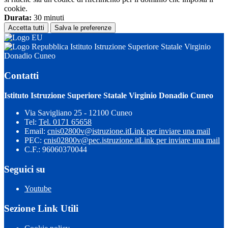
cookie.
Durata:
30 minuti
Accetta tutti
Salva le preferenze
Istituto Istruzione Superiore Statale Virginio
Donadio Cuneo
Contatti
Istituto Istruzione Superiore Statale Virginio Donadio Cuneo
Via Savigliano 25 - 12100 Cuneo
Tel:
Tel. 0171 65658
Email:
cnis02800v@istruzione.it
Link per inviare una mail
PEC:
cnis02800v@pec.istruzione.it
Link per inviare una mail
C.F.: 96060370044
Seguici su
Youtube
Sezione Link Utili