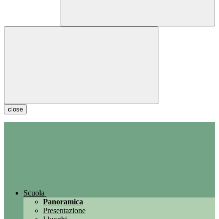
close
Scuola
Panoramica
Presentazione