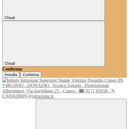
Chiudi
Chiudi
Conferma
Annulla
Conferma
IIS
VIRGINIO - DONADIO
Tecnico Agrario - Professionale
Alberghiero
Via Savigliano 25 - Cuneo - ☎ 0171 65658 - ✎
CNIS02800V@istruzione.it