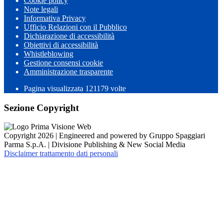
Cookie policy
Note legali
Informativa Privacy
Ufficio Relazioni con il Pubblico
Dichiarazione di accessibilità
Obiettivi di accessibilità
Whistleblowing
Gestione consensi cookie
Amministrazione trasparente
Pagina visualizzata
121179
volte
Sezione Copyright
Copyright 2026 | Engineered and powered by Gruppo Spaggiari
Parma S.p.A. | Divisione Publishing & New Social Media
Disclaimer trattamento dati personali