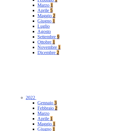
Marzo
1
Aprile
5
Maggio
2
Giugno
1
Luglio
Agosto
Settembre
9
Ottobre
1
Novembre
1
Dicembre
2
2022
Gennaio
3
Febbraio
2
Marzo
Aprile
1
Maggio
1
Giugno
1