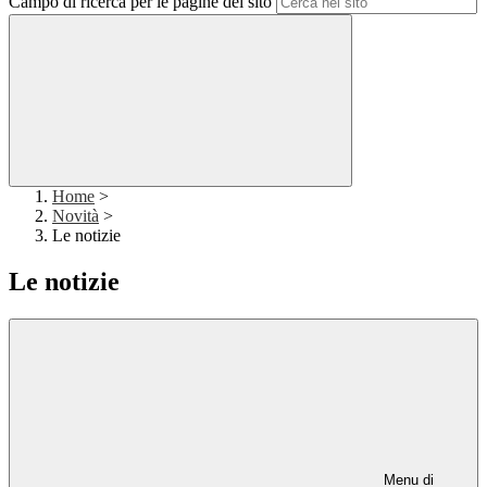
Campo di ricerca per le pagine del sito
Home
>
Novità
>
Le notizie
Le notizie
Menu di