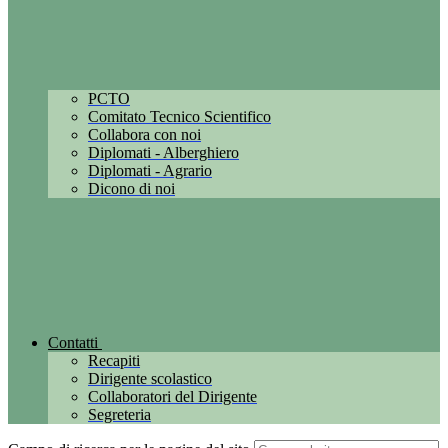
PCTO
Comitato Tecnico Scientifico
Collabora con noi
Diplomati - Alberghiero
Diplomati - Agrario
Dicono di noi
Contatti
Recapiti
Dirigente scolastico
Collaboratori del Dirigente
Segreteria