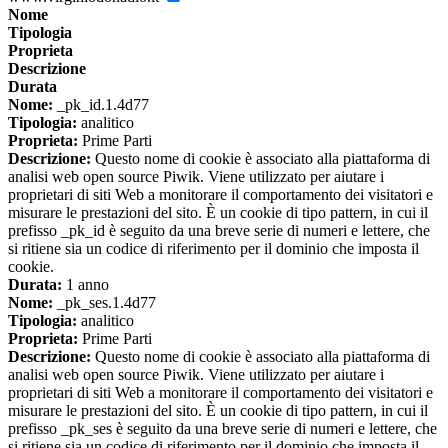
Nome
Tipologia
Proprieta
Descrizione
Durata
Nome:
_pk_id.1.4d77
Tipologia:
analitico
Proprieta:
Prime Parti
Descrizione:
Questo nome di cookie è associato alla piattaforma di
analisi web open source Piwik. Viene utilizzato per aiutare i
proprietari di siti Web a monitorare il comportamento dei visitatori e
misurare le prestazioni del sito. È un cookie di tipo pattern, in cui il
prefisso _pk_id è seguito da una breve serie di numeri e lettere, che
si ritiene sia un codice di riferimento per il dominio che imposta il
cookie.
Durata:
1 anno
Nome:
_pk_ses.1.4d77
Tipologia:
analitico
Proprieta:
Prime Parti
Descrizione:
Questo nome di cookie è associato alla piattaforma di
analisi web open source Piwik. Viene utilizzato per aiutare i
proprietari di siti Web a monitorare il comportamento dei visitatori e
misurare le prestazioni del sito. È un cookie di tipo pattern, in cui il
prefisso _pk_ses è seguito da una breve serie di numeri e lettere, che
si ritiene sia un codice di riferimento per il dominio che imposta il