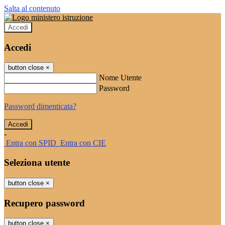
Salta al contenuto
Accedi
Accedi
button close
×
Nome Utente
Password
Password dimenticata?
-
Entra con SPID
Entra con CIE
Seleziona utente
button close
×
Recupero password
button close
×