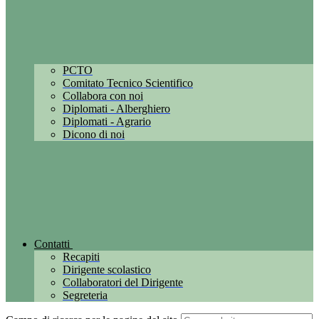
PCTO
Comitato Tecnico Scientifico
Collabora con noi
Diplomati - Alberghiero
Diplomati - Agrario
Dicono di noi
Contatti
Recapiti
Dirigente scolastico
Collaboratori del Dirigente
Segreteria