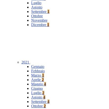
Luglio
Agosto
Settembre
1
Ottobre
Novembre
Dicembre
1
2021
Gennaio
Febbraio
Marzo
1
Aprile
2
Maggio
4
Giugno
Luglio
2
Agosto
4
Settembre
4
Ottobre
2