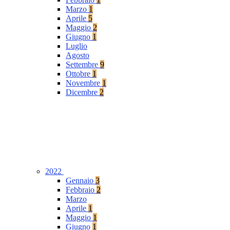
Marzo
1
Aprile
5
Maggio
2
Giugno
1
Luglio
Agosto
Settembre
9
Ottobre
1
Novembre
1
Dicembre
2
2022
Gennaio
3
Febbraio
2
Marzo
Aprile
1
Maggio
1
Giugno
1