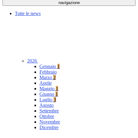
navigazione
Tutte le news
2026
Gennaio
1
Febbraio
Marzo
2
Aprile
Maggio
1
Giugno
1
Luglio
3
Agosto
Settembre
Ottobre
Novembre
Dicembre