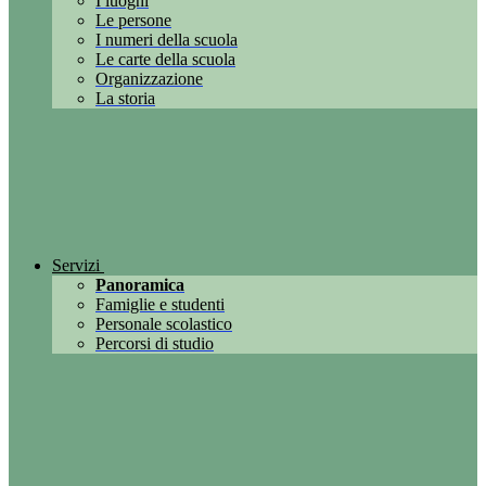
I luoghi
Le persone
I numeri della scuola
Le carte della scuola
Organizzazione
La storia
Servizi
Panoramica
Famiglie e studenti
Personale scolastico
Percorsi di studio