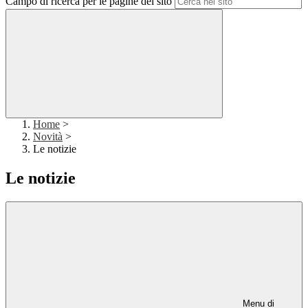
Campo di ricerca per le pagine del sito
Home
>
Novità
>
Le notizie
Le notizie
Menu di