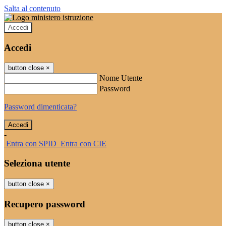
Salta al contenuto
Accedi
Accedi
button close
×
Nome Utente
Password
Password dimenticata?
-
Entra con SPID
Entra con CIE
Seleziona utente
button close
×
Recupero password
button close
×