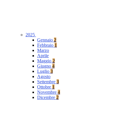
2025
Gennaio
2
Febbraio
1
Marzo
Aprile
Maggio
2
Giugno
4
Luglio
3
Agosto
Settembre
3
Ottobre
1
Novembre
4
Dicembre
2