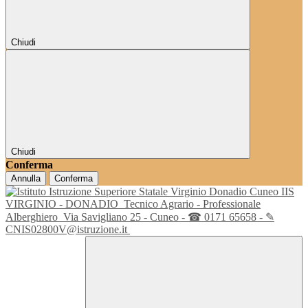
Chiudi
Chiudi
Conferma
Annulla
Conferma
IIS
VIRGINIO - DONADIO
Tecnico Agrario - Professionale
Alberghiero
Via Savigliano 25 - Cuneo - ☎ 0171 65658 - ✎
CNIS02800V@istruzione.it