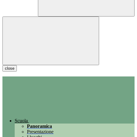
close
Scuola
Panoramica
Presentazione