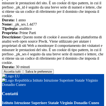
misurare le prestazioni del sito. È un cookie di tipo pattern, in cui il
prefisso _pk_id è seguito da una breve serie di numeri e lettere, che
si ritiene sia un codice di riferimento per il dominio che imposta il
cookie.
Durata:
1 anno
Nome:
_pk_ses.1.4d77
Tipologia:
analitico
Proprieta:
Prime Parti
Descrizione:
Questo nome di cookie è associato alla piattaforma di
analisi web open source Piwik. Viene utilizzato per aiutare i
proprietari di siti Web a monitorare il comportamento dei visitatori e
misurare le prestazioni del sito. È un cookie di tipo pattern, in cui il
prefisso _pk_ses è seguito da una breve serie di numeri e lettere, che
si ritiene sia un codice di riferimento per il dominio che imposta il
cookie.
Durata:
30 minuti
Accetta tutti
Salva le preferenze
Istituto Istruzione Superiore Statale Virginio
Donadio Cuneo
Contatti
Istituto Istruzione Superiore Statale Virginio Donadio Cuneo