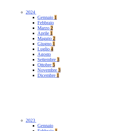
2024
Gennaio
1
Febbraio
Marzo
2
Aprile
1
Maggio
2
Giugno
1
Luglio
4
Agosto
Settembre
3
Ottobre
5
Novembre
3
Dicembre
1
2023
Gennaio
Febbraio
1