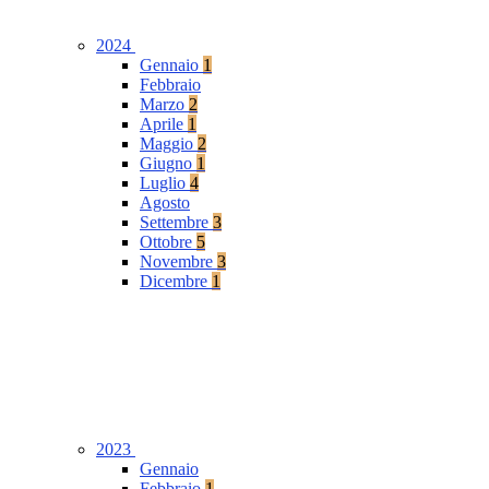
2024
Gennaio
1
Febbraio
Marzo
2
Aprile
1
Maggio
2
Giugno
1
Luglio
4
Agosto
Settembre
3
Ottobre
5
Novembre
3
Dicembre
1
2023
Gennaio
Febbraio
1