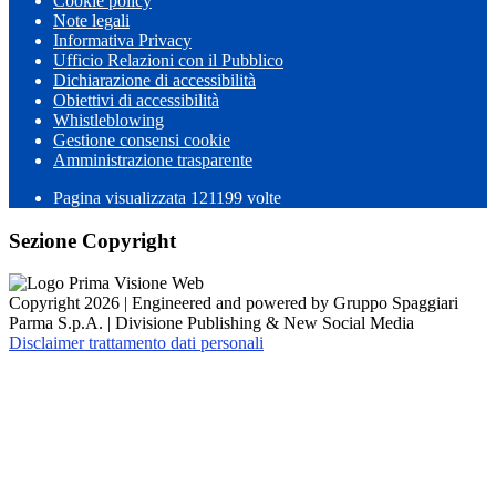
Cookie policy
Note legali
Informativa Privacy
Ufficio Relazioni con il Pubblico
Dichiarazione di accessibilità
Obiettivi di accessibilità
Whistleblowing
Gestione consensi cookie
Amministrazione trasparente
Pagina visualizzata
121199
volte
Sezione Copyright
Copyright 2026 | Engineered and powered by Gruppo Spaggiari
Parma S.p.A. | Divisione Publishing & New Social Media
Disclaimer trattamento dati personali