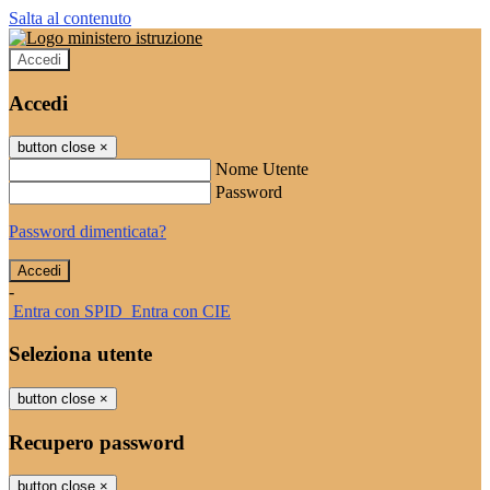
Salta al contenuto
Accedi
Accedi
button close
×
Nome Utente
Password
Password dimenticata?
-
Entra con SPID
Entra con CIE
Seleziona utente
button close
×
Recupero password
button close
×