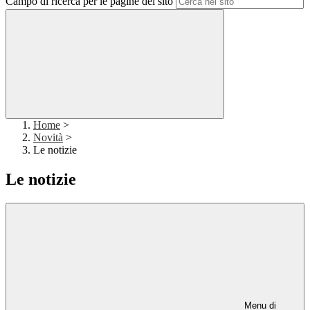
Campo di ricerca per le pagine del sito
Home
>
Novità
>
Le notizie
Le notizie
Menu di