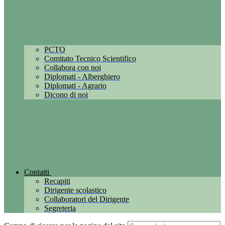
PCTO
Comitato Tecnico Scientifico
Collabora con noi
Diplomati - Alberghiero
Diplomati - Agrario
Dicono di noi
Contatti
Recapiti
Dirigente scolastico
Collaboratori del Dirigente
Segreteria