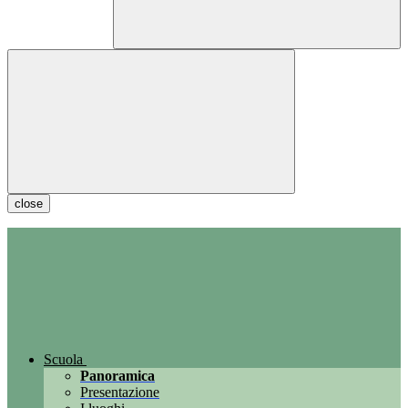
close
Scuola
Panoramica
Presentazione