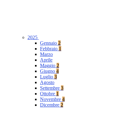
2025
Gennaio
2
Febbraio
1
Marzo
Aprile
Maggio
2
Giugno
4
Luglio
3
Agosto
Settembre
3
Ottobre
1
Novembre
4
Dicembre
2