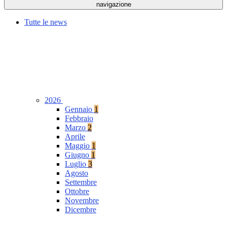
navigazione
Tutte le news
2026
Gennaio
1
Febbraio
Marzo
2
Aprile
Maggio
1
Giugno
1
Luglio
3
Agosto
Settembre
Ottobre
Novembre
Dicembre