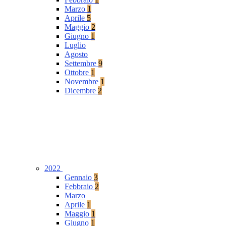
Marzo
1
Aprile
5
Maggio
2
Giugno
1
Luglio
Agosto
Settembre
9
Ottobre
1
Novembre
1
Dicembre
2
2022
Gennaio
3
Febbraio
2
Marzo
Aprile
1
Maggio
1
Giugno
1