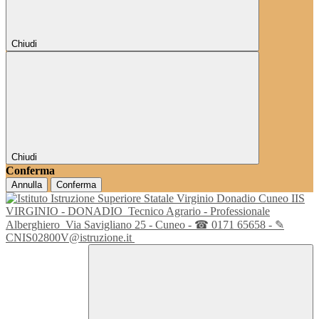
Chiudi
Chiudi
Conferma
Annulla
Conferma
IIS
VIRGINIO - DONADIO
Tecnico Agrario - Professionale
Alberghiero
Via Savigliano 25 - Cuneo - ☎ 0171 65658 - ✎
CNIS02800V@istruzione.it