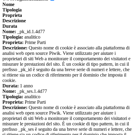
Nome
Tipologia
Proprieta
Descrizione
Durata
Nome:
_pk_id.1.4d77
Tipologia:
analitico
Proprieta:
Prime Parti
Descrizione:
Questo nome di cookie è associato alla piattaforma di
analisi web open source Piwik. Viene utilizzato per aiutare i
proprietari di siti Web a monitorare il comportamento dei visitatori e
misurare le prestazioni del sito. È un cookie di tipo pattern, in cui il
prefisso _pk_id è seguito da una breve serie di numeri e lettere, che
si ritiene sia un codice di riferimento per il dominio che imposta il
cookie.
Durata:
1 anno
Nome:
_pk_ses.1.4d77
Tipologia:
analitico
Proprieta:
Prime Parti
Descrizione:
Questo nome di cookie è associato alla piattaforma di
analisi web open source Piwik. Viene utilizzato per aiutare i
proprietari di siti Web a monitorare il comportamento dei visitatori e
misurare le prestazioni del sito. È un cookie di tipo pattern, in cui il
prefisso _pk_ses è seguito da una breve serie di numeri e lettere, che
si ritiene sia un codice di riferimento per il dominio che imposta il