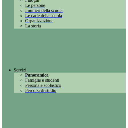
I luoghi
Le persone
I numeri della scuola
Le carte della scuola
Organizzazione
La storia
Servizi
Panoramica
Famiglie e studenti
Personale scolastico
Percorsi di studio