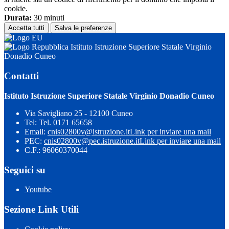
cookie.
Durata:
30 minuti
Accetta tutti
Salva le preferenze
Istituto Istruzione Superiore Statale Virginio
Donadio Cuneo
Contatti
Istituto Istruzione Superiore Statale Virginio Donadio Cuneo
Via Savigliano 25 - 12100 Cuneo
Tel:
Tel. 0171 65658
Email:
cnis02800v@istruzione.it
Link per inviare una mail
PEC:
cnis02800v@pec.istruzione.it
Link per inviare una mail
C.F.: 96060370044
Seguici su
Youtube
Sezione Link Utili