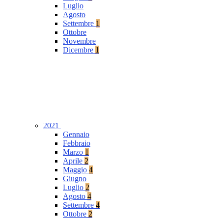
Luglio
Agosto
Settembre
1
Ottobre
Novembre
Dicembre
1
2021
Gennaio
Febbraio
Marzo
1
Aprile
2
Maggio
4
Giugno
Luglio
2
Agosto
4
Settembre
4
Ottobre
2