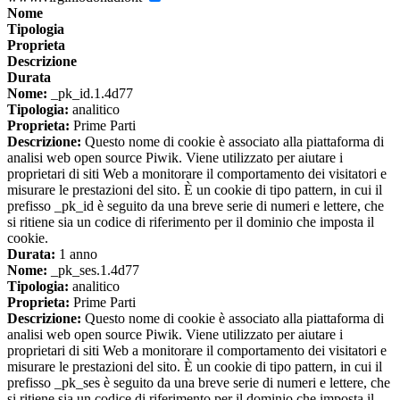
Nome
Tipologia
Proprieta
Descrizione
Durata
Nome:
_pk_id.1.4d77
Tipologia:
analitico
Proprieta:
Prime Parti
Descrizione:
Questo nome di cookie è associato alla piattaforma di
analisi web open source Piwik. Viene utilizzato per aiutare i
proprietari di siti Web a monitorare il comportamento dei visitatori e
misurare le prestazioni del sito. È un cookie di tipo pattern, in cui il
prefisso _pk_id è seguito da una breve serie di numeri e lettere, che
si ritiene sia un codice di riferimento per il dominio che imposta il
cookie.
Durata:
1 anno
Nome:
_pk_ses.1.4d77
Tipologia:
analitico
Proprieta:
Prime Parti
Descrizione:
Questo nome di cookie è associato alla piattaforma di
analisi web open source Piwik. Viene utilizzato per aiutare i
proprietari di siti Web a monitorare il comportamento dei visitatori e
misurare le prestazioni del sito. È un cookie di tipo pattern, in cui il
prefisso _pk_ses è seguito da una breve serie di numeri e lettere, che
si ritiene sia un codice di riferimento per il dominio che imposta il