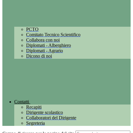
PCTO
Comitato Tecnico Scientifico
Collabora con noi
Diplomati - Alberghiero
Diplomati - Agrario
Dicono di noi
Contatti
Recapiti
Dirigente scolastico
Collaboratori del Dirigente
Segreteria