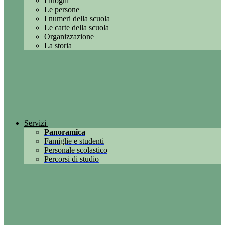
I luoghi
Le persone
I numeri della scuola
Le carte della scuola
Organizzazione
La storia
Servizi
Panoramica
Famiglie e studenti
Personale scolastico
Percorsi di studio