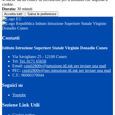
cookie.
Durata:
30 minuti
Accetta tutti
Salva le preferenze
Istituto Istruzione Superiore Statale Virginio
Donadio Cuneo
Contatti
Istituto Istruzione Superiore Statale Virginio Donadio Cuneo
Via Savigliano 25 - 12100 Cuneo
Tel:
Tel. 0171 65658
Email:
cnis02800v@istruzione.it
Link per inviare una mail
PEC:
cnis02800v@pec.istruzione.it
Link per inviare una mail
C.F.: 96060370044
Seguici su
Youtube
Sezione Link Utili
Cookie policy