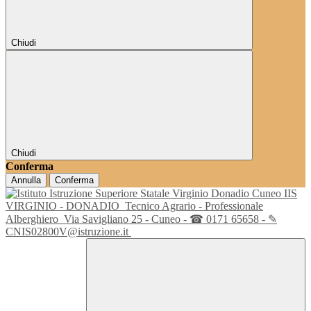
Chiudi
Chiudi
Conferma
Annulla
Conferma
IIS
VIRGINIO - DONADIO
Tecnico Agrario - Professionale
Alberghiero
Via Savigliano 25 - Cuneo - ☎ 0171 65658 - ✎
CNIS02800V@istruzione.it