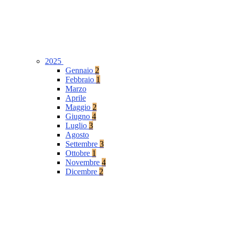
2025
Gennaio
2
Febbraio
1
Marzo
Aprile
Maggio
2
Giugno
4
Luglio
3
Agosto
Settembre
3
Ottobre
1
Novembre
4
Dicembre
2