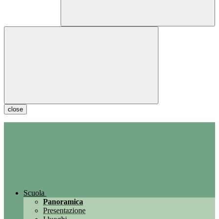
close
Scuola
Panoramica
Presentazione