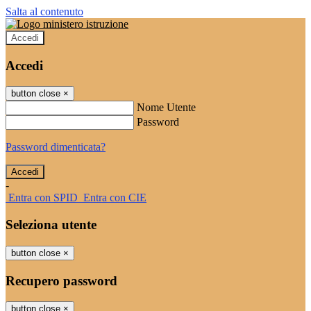
Salta al contenuto
Accedi
Accedi
button close
×
Nome Utente
Password
Password dimenticata?
-
Entra con SPID
Entra con CIE
Seleziona utente
button close
×
Recupero password
button close
×