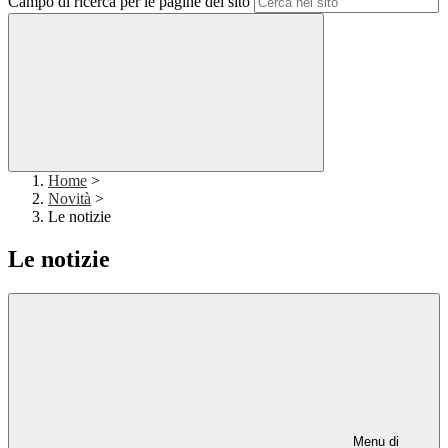
Campo di ricerca per le pagine del sito
Home
>
Novità
>
Le notizie
Le notizie
Menu di