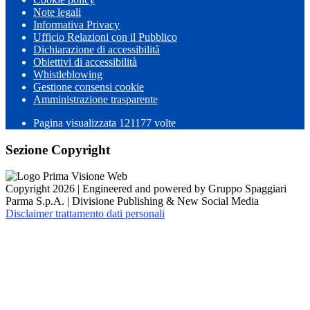
Note legali
Informativa Privacy
Ufficio Relazioni con il Pubblico
Dichiarazione di accessibilità
Obiettivi di accessibilità
Whistleblowing
Gestione consensi cookie
Amministrazione trasparente
Pagina visualizzata
121177
volte
Sezione Copyright
Copyright 2026 | Engineered and powered by Gruppo Spaggiari
Parma S.p.A. | Divisione Publishing & New Social Media
Disclaimer trattamento dati personali