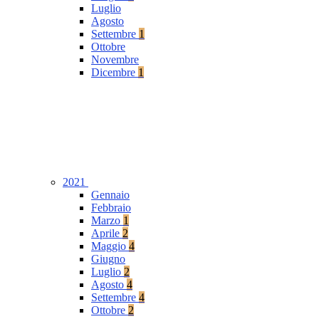
Luglio
Agosto
Settembre
1
Ottobre
Novembre
Dicembre
1
2021
Gennaio
Febbraio
Marzo
1
Aprile
2
Maggio
4
Giugno
Luglio
2
Agosto
4
Settembre
4
Ottobre
2