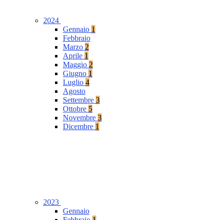
2024
Gennaio
1
Febbraio
Marzo
2
Aprile
1
Maggio
2
Giugno
1
Luglio
4
Agosto
Settembre
3
Ottobre
5
Novembre
3
Dicembre
1
2023
Gennaio
Febbraio
1