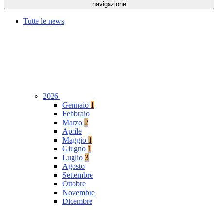
navigazione
Tutte le news
2026
Gennaio
1
Febbraio
Marzo
2
Aprile
Maggio
1
Giugno
1
Luglio
3
Agosto
Settembre
Ottobre
Novembre
Dicembre