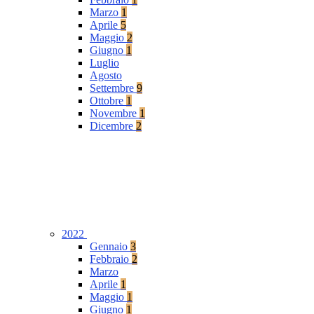
Marzo
1
Aprile
5
Maggio
2
Giugno
1
Luglio
Agosto
Settembre
9
Ottobre
1
Novembre
1
Dicembre
2
2022
Gennaio
3
Febbraio
2
Marzo
Aprile
1
Maggio
1
Giugno
1