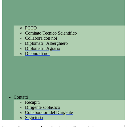
PCTO
Comitato Tecnico Scientifico
Collabora con noi
Diplomati - Alberghiero
Diplomati - Agrario
Dicono di noi
Contatti
Recapiti
Dirigente scolastico
Collaboratori del Dirigente
Segreteria