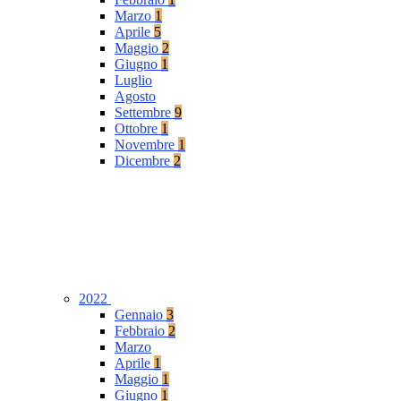
Marzo
1
Aprile
5
Maggio
2
Giugno
1
Luglio
Agosto
Settembre
9
Ottobre
1
Novembre
1
Dicembre
2
2022
Gennaio
3
Febbraio
2
Marzo
Aprile
1
Maggio
1
Giugno
1