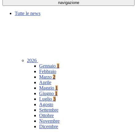
navigazione
Tutte le news
2026
Gennaio
1
Febbraio
Marzo
2
Aprile
Maggio
1
Giugno
1
Luglio
3
Agosto
Settembre
Ottobre
Novembre
Dicembre