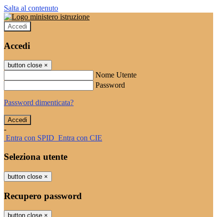
Salta al contenuto
Accedi
Accedi
button close
×
Nome Utente
Password
Password dimenticata?
-
Entra con SPID
Entra con CIE
Seleziona utente
button close
×
Recupero password
button close
×