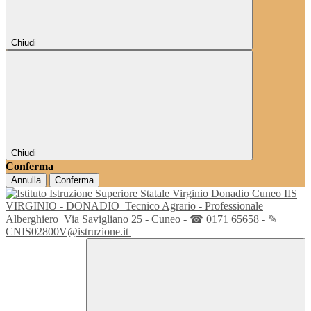
Chiudi
Chiudi
Conferma
Annulla
Conferma
IIS
VIRGINIO - DONADIO
Tecnico Agrario - Professionale
Alberghiero
Via Savigliano 25 - Cuneo - ☎ 0171 65658 - ✎
CNIS02800V@istruzione.it