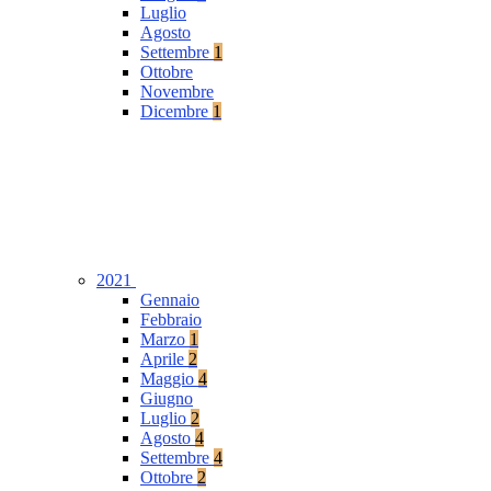
Luglio
Agosto
Settembre
1
Ottobre
Novembre
Dicembre
1
2021
Gennaio
Febbraio
Marzo
1
Aprile
2
Maggio
4
Giugno
Luglio
2
Agosto
4
Settembre
4
Ottobre
2