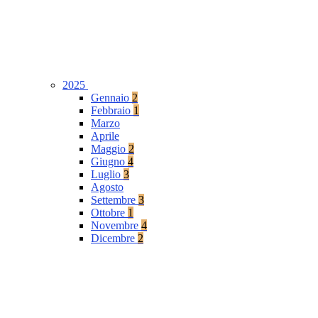
2025
Gennaio
2
Febbraio
1
Marzo
Aprile
Maggio
2
Giugno
4
Luglio
3
Agosto
Settembre
3
Ottobre
1
Novembre
4
Dicembre
2