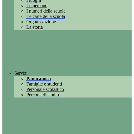
I luoghi
Le persone
I numeri della scuola
Le carte della scuola
Organizzazione
La storia
Servizi
Panoramica
Famiglie e studenti
Personale scolastico
Percorsi di studio