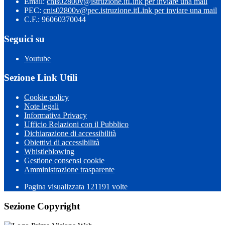
Email:
cnis02800v@istruzione.it
Link per inviare una mail
PEC:
cnis02800v@pec.istruzione.it
Link per inviare una mail
C.F.: 96060370044
Seguici su
Youtube
Sezione Link Utili
Cookie policy
Note legali
Informativa Privacy
Ufficio Relazioni con il Pubblico
Dichiarazione di accessibilità
Obiettivi di accessibilità
Whistleblowing
Gestione consensi cookie
Amministrazione trasparente
Pagina visualizzata
121191
volte
Sezione Copyright