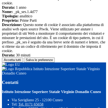
cookie.
Durata:
1 anno
Nome:
_pk_ses.1.4d77
Tipologia:
analitico
Proprieta:
Prime Parti
Descrizione:
Questo nome di cookie è associato alla piattaforma di
analisi web open source Piwik. Viene utilizzato per aiutare i
proprietari di siti Web a monitorare il comportamento dei visitatori e
misurare le prestazioni del sito. È un cookie di tipo pattern, in cui il
prefisso _pk_ses è seguito da una breve serie di numeri e lettere, che
si ritiene sia un codice di riferimento per il dominio che imposta il
cookie.
Durata:
30 minuti
Accetta tutti
Salva le preferenze
Istituto Istruzione Superiore Statale Virginio
Donadio Cuneo
Contatti
Istituto Istruzione Superiore Statale Virginio Donadio Cuneo
Via Savigliano 25 - 12100 Cuneo
Tel:
Tel. 0171 65658