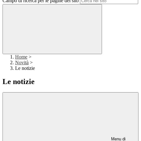
Campo di ricerca per le pagine del sito
Home
>
Novità
>
Le notizie
Le notizie
Menu di