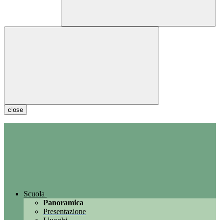
close
Scuola
Panoramica
Presentazione