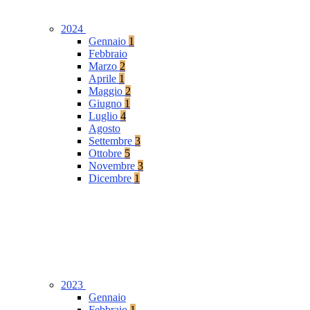
2024
Gennaio
1
Febbraio
Marzo
2
Aprile
1
Maggio
2
Giugno
1
Luglio
4
Agosto
Settembre
3
Ottobre
5
Novembre
3
Dicembre
1
2023
Gennaio
Febbraio
1