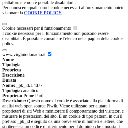
piattaforma e non è possibile disabilitarli.
Per conoscere quali sono i cookie necessari al funzionamento potete
visionare la
COOKIE POLICY
.
Cookie necessari per il funzionamento
I cookie necessari per il funzionamento non possono essere
disabilitati. È possibile consultare l'elenco nella pagina della cookie
policy.
www.virginiodonadio.it
Nome
Tipologia
Proprieta
Descrizione
Durata
Nome:
_pk_id.1.4d77
Tipologia:
analitico
Proprieta:
Prime Parti
Descrizione:
Questo nome di cookie è associato alla piattaforma di
analisi web open source Piwik. Viene utilizzato per aiutare i
proprietari di siti Web a monitorare il comportamento dei visitatori e
misurare le prestazioni del sito. È un cookie di tipo pattern, in cui il
prefisso _pk_id è seguito da una breve serie di numeri e lettere, che
si ritiene sia un codice di riferimento per il dominio che imposta il