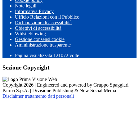
Cookie policy
Note legali
Informativa Privacy
Ufficio Relazioni con il Pubblico
Dichiarazione di accessibilità
Obiettivi di accessibilità
Whistleblowing
Gestione consensi cookie
Amministrazione trasparente
Pagina visualizzata
121072
volte
Sezione Copyright
Copyright 2026 | Engineered and powered by Gruppo Spaggiari
Parma S.p.A. | Divisione Publishing & New Social Media
Disclaimer trattamento dati personali