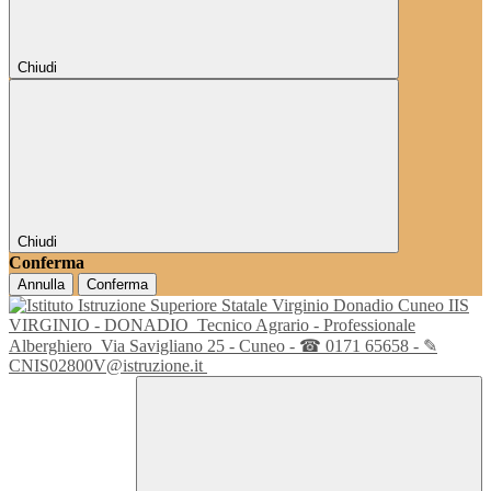
Chiudi
Chiudi
Conferma
Annulla
Conferma
IIS
VIRGINIO - DONADIO
Tecnico Agrario - Professionale
Alberghiero
Via Savigliano 25 - Cuneo - ☎ 0171 65658 - ✎
CNIS02800V@istruzione.it