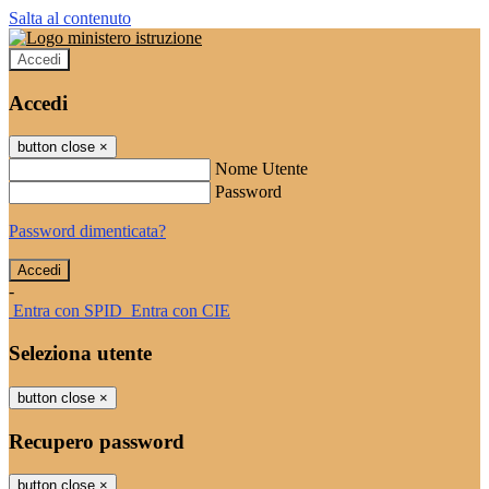
Salta al contenuto
Accedi
Accedi
button close
×
Nome Utente
Password
Password dimenticata?
-
Entra con SPID
Entra con CIE
Seleziona utente
button close
×
Recupero password
button close
×