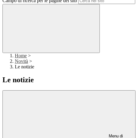
Campo di ricerca per le pagine del sito
Home
>
Novità
>
Le notizie
Le notizie
Menu di