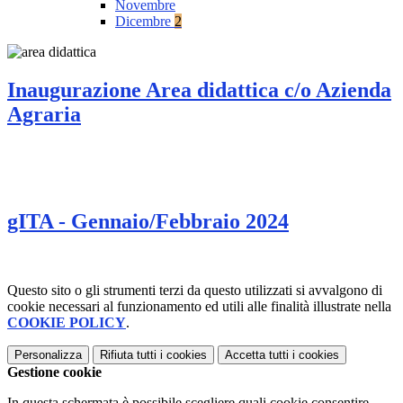
Novembre
Dicembre
2
Inaugurazione Area didattica c/o Azienda
Agraria
gITA - Gennaio/Febbraio 2024
Questo sito o gli strumenti terzi da questo utilizzati si avvalgono di
cookie necessari al funzionamento ed utili alle finalità illustrate nella
COOKIE POLICY
.
Personalizza
Rifiuta tutti
i cookies
Accetta tutti
i cookies
Gestione cookie
In questa schermata è possibile scegliere quali cookie consentire.