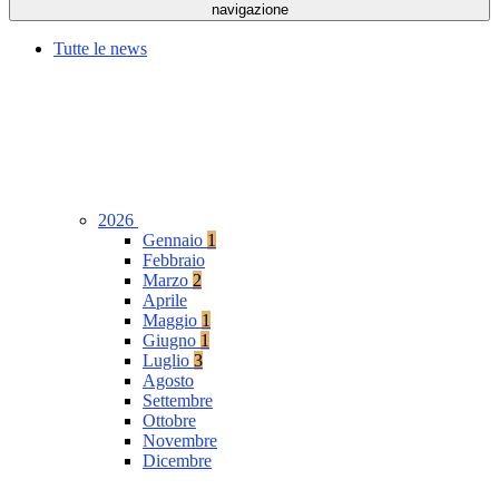
navigazione
Tutte le news
2026
Gennaio
1
Febbraio
Marzo
2
Aprile
Maggio
1
Giugno
1
Luglio
3
Agosto
Settembre
Ottobre
Novembre
Dicembre