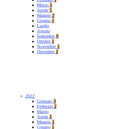
Marzo
1
Aprile
5
Maggio
2
Giugno
1
Luglio
Agosto
Settembre
9
Ottobre
1
Novembre
1
Dicembre
2
2022
Gennaio
3
Febbraio
2
Marzo
Aprile
1
Maggio
1
Giugno
1