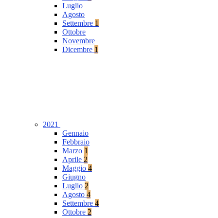
Luglio
Agosto
Settembre
1
Ottobre
Novembre
Dicembre
1
2021
Gennaio
Febbraio
Marzo
1
Aprile
2
Maggio
4
Giugno
Luglio
2
Agosto
4
Settembre
4
Ottobre
2