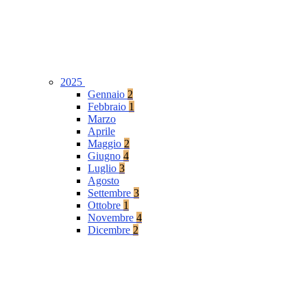
2025
Gennaio
2
Febbraio
1
Marzo
Aprile
Maggio
2
Giugno
4
Luglio
3
Agosto
Settembre
3
Ottobre
1
Novembre
4
Dicembre
2