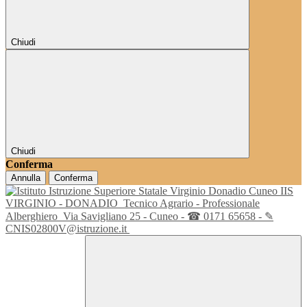
Chiudi
Chiudi
Conferma
Annulla
Conferma
IIS
VIRGINIO - DONADIO
Tecnico Agrario - Professionale
Alberghiero
Via Savigliano 25 - Cuneo - ☎ 0171 65658 - ✎
CNIS02800V@istruzione.it