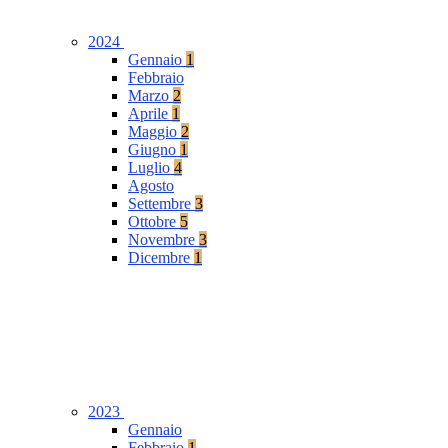
2024
Gennaio
1
Febbraio
Marzo
2
Aprile
1
Maggio
2
Giugno
1
Luglio
4
Agosto
Settembre
3
Ottobre
5
Novembre
3
Dicembre
1
2023
Gennaio
Febbraio
1