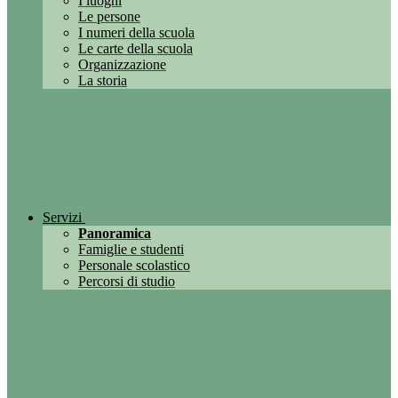
I luoghi
Le persone
I numeri della scuola
Le carte della scuola
Organizzazione
La storia
Servizi
Panoramica
Famiglie e studenti
Personale scolastico
Percorsi di studio