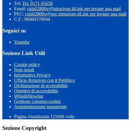
Tel:
Tel. 0171 65658
Email:
cnis02800v@istruzione.it
Link per inviare una mail
PEC:
cnis02800v@pec.istruzione.it
Link per inviare una mail
C.F.: 96060370044
Seguici su
Youtube
Sezione Link Utili
Cookie policy
Note legali
Informativa Privacy
Ufficio Relazioni con il Pubblico
Dichiarazione di accessibilità
Obiettivi di accessibilità
Whistleblowing
Gestione consensi cookie
Amministrazione trasparente
Pagina visualizzata
121066
volte
Sezione Copyright