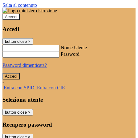
Salta al contenuto
Accedi
Accedi
button close
×
Nome Utente
Password
Password dimenticata?
-
Entra con SPID
Entra con CIE
Seleziona utente
button close
×
Recupero password
button close
×