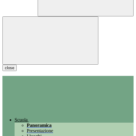
close
Scuola
Panoramica
Presentazione