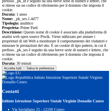
prefisso _pk_id è seguito da una breve serie di numeri e lettere, che
si ritiene sia un codice di riferimento per il dominio che imposta il
cookie.
Durata:
1 anno
Nome:
_pk_ses.1.4d77
Tipologia:
analitico
Proprieta:
Prime Parti
Descrizione:
Questo nome di cookie è associato alla piattaforma di
analisi web open source Piwik. Viene utilizzato per aiutare i
proprietari di siti Web a monitorare il comportamento dei visitatori e
misurare le prestazioni del sito. È un cookie di tipo pattern, in cui il
prefisso _pk_ses è seguito da una breve serie di numeri e lettere, che
si ritiene sia un codice di riferimento per il dominio che imposta il
cookie.
Durata:
30 minuti
Accetta tutti
Salva le preferenze
Istituto Istruzione Superiore Statale Virginio
Donadio Cuneo
Contatti
Istituto Istruzione Superiore Statale Virginio Donadio Cuneo
Via Savigliano 25 - 12100 Cuneo