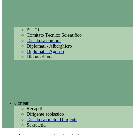
PCTO
Comitato Tecnico Scientifico
Collabora con noi
Diplomati - Alberghiero
Diplomati - Agrario
Dicono di noi
Contatti
Recapiti
Dirigente scolastico
Collaboratori del Dirigente
Segreteria