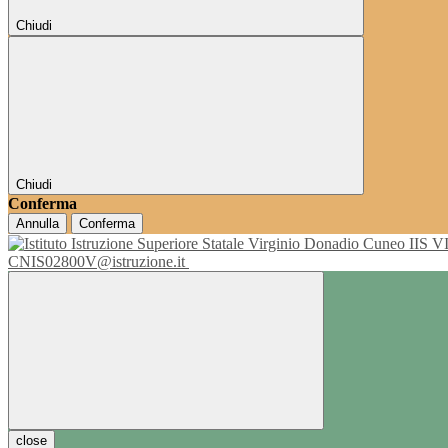
Chiudi
Chiudi
Conferma
Annulla
Conferma
IIS 
CNIS02800V@istruzione.it
close