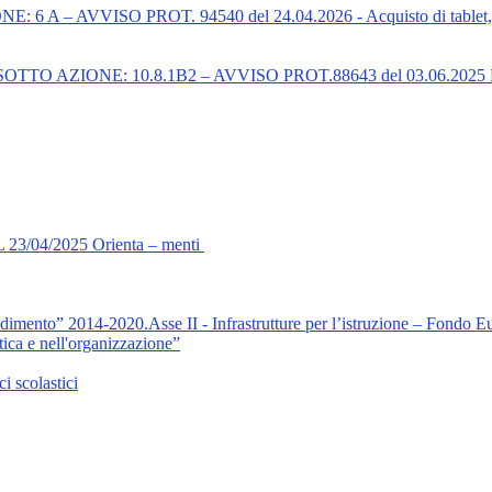
 AVVISO PROT. 94540 del 24.04.2026 - Acquisto di tablet, PC, dispo
O AZIONE: 10.8.1B2 – AVVISO PROT.88643 del 03.06.2025 Realiz
 23/04/2025 Orienta – menti
endimento” 2014-2020.Asse II - Infrastrutture per l’istruzione – Fon
tica e nell'organizzazione”
i scolastici