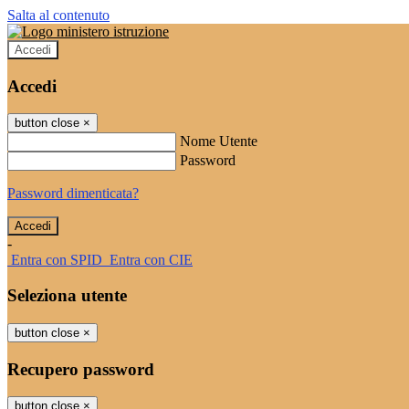
Salta al contenuto
Accedi
Accedi
button close
×
Nome Utente
Password
Password dimenticata?
-
Entra con SPID
Entra con CIE
Seleziona utente
button close
×
Recupero password
button close
×