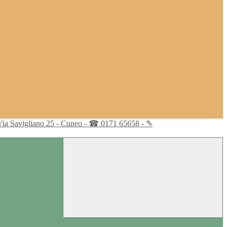
Via Savigliano 25 - Cuneo - ☎ 0171 65658 - ✎