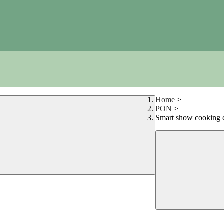
Home
>
PON
>
Smart show cooking c