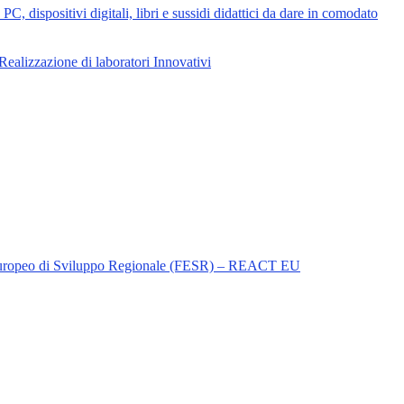
sitivi digitali, libri e sussidi didattici da dare in comodato
zazione di laboratori Innovativi
do Europeo di Sviluppo Regionale (FESR) – REACT EU