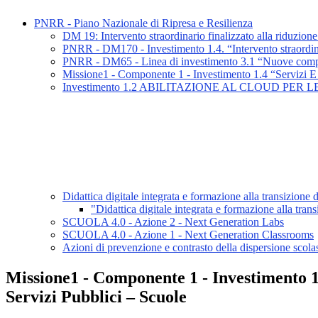
PNRR - Piano Nazionale di Ripresa e Resilienza
DM 19: Intervento straordinario finalizzato alla riduzione d
PNRR - DM170 - Investimento 1.4. “Intervento straordinario 
PNRR - DM65 - Linea di investimento 3.1 “Nuove compe
Missione1 - Componente 1 - Investimento 1.4 “Servizi E 
Investimento 1.2 ABILITAZIONE AL CLOUD PE
Didattica digitale integrata e formazione alla transizione d
"Didattica digitale integrata e formazione alla tra
SCUOLA 4.0 - Azione 2 - Next Generation Labs
SCUOLA 4.0 - Azione 1 - Next Generation Classrooms
Azioni di prevenzione e contrasto della dispersione scol
Missione1 - Componente 1 - Investimento 1.
Servizi Pubblici – Scuole