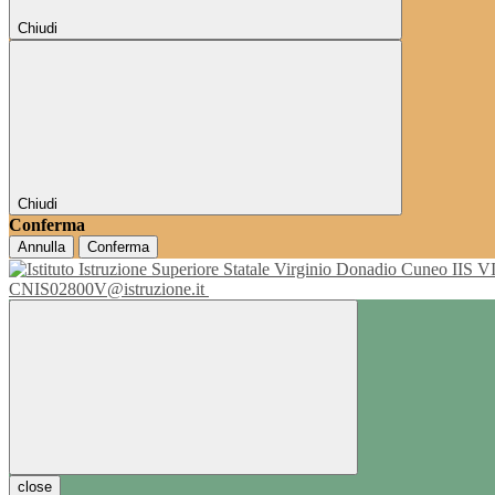
Chiudi
Chiudi
Conferma
Annulla
Conferma
IIS 
CNIS02800V@istruzione.it
close