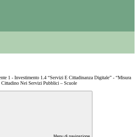
e 1 - Investimento 1.4 “Servizi E Cittadinanza Digitale” - “Misura
 Cittadino Nei Servizi Pubblici – Scuole
Menu di navigazione