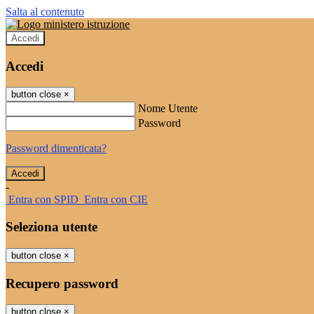
Salta al contenuto
Accedi
Accedi
button close
×
Nome Utente
Password
Password dimenticata?
-
Entra con SPID
Entra con CIE
Seleziona utente
button close
×
Recupero password
button close
×