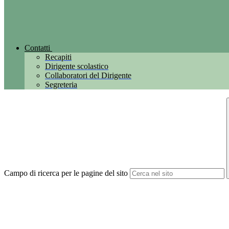
Contatti
Recapiti
Dirigente scolastico
Collaboratori del Dirigente
Segreteria
Campo di ricerca per le pagine del sito