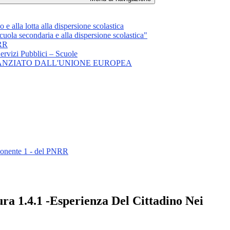
 e alla lotta alla dispersione scolastica
scuola secondaria e alla dispersione scolastica"
NRR
ervizi Pubblici – Scuole
FINANZIATO DALL'UNIONE EUROPEA
omponente 1 - del PNRR
ra 1.4.1 -Esperienza Del Cittadino Nei