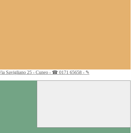
Via Savigliano 25 - Cuneo - ☎ 0171 65658 - ✎