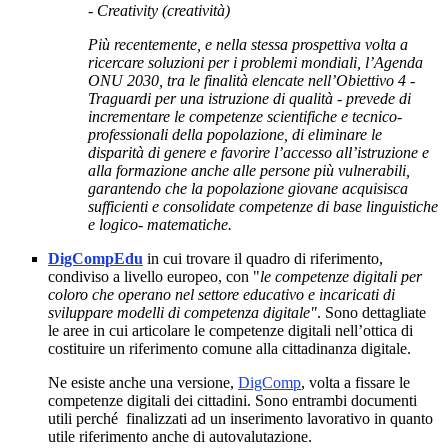
- Creativity (creatività)
Più recentemente, e nella stessa prospettiva volta a
ricercare soluzioni per i problemi mondiali, l’Agenda
ONU 2030, tra le finalità elencate nell’Obiettivo 4 -
Traguardi per una istruzione di qualità - prevede di
incrementare le competenze scientifiche e tecnico-
professionali della popolazione, di eliminare le
disparità di genere e favorire l’accesso all’istruzione e
alla formazione anche alle persone più vulnerabili,
garantendo che la popolazione giovane acquisisca
sufficienti e consolidate competenze di base linguistiche
e logico- matematiche.
DigCompEdu
in cui trovare il quadro di riferimento,
condiviso a livello europeo, con "
le competenze digitali per
coloro che operano nel settore educativo e incaricati di
sviluppare modelli di competenza digitale"
. Sono dettagliate
le aree in cui articolare le competenze digitali nell’ottica di
costituire un riferimento comune alla cittadinanza digitale.
Ne esiste anche una versione,
DigComp
, volta a fissare le
competenze digitali dei cittadini.
Sono entrambi documenti
utili perché finalizzati ad un inserimento lavorativo in quanto
utile riferimento anche di autovalutazione.