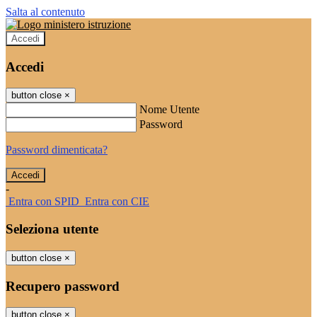
Salta al contenuto
Accedi
Accedi
button close
×
Nome Utente
Password
Password dimenticata?
-
Entra con SPID
Entra con CIE
Seleziona utente
button close
×
Recupero password
button close
×