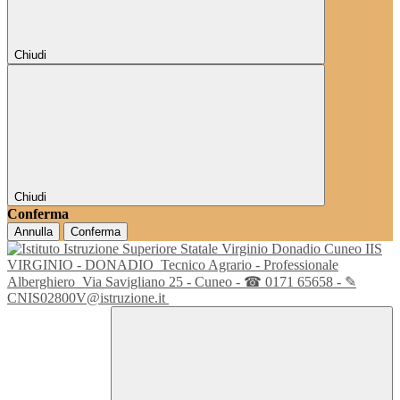
Chiudi
Chiudi
Conferma
Annulla
Conferma
IIS
VIRGINIO - DONADIO
Tecnico Agrario - Professionale
Alberghiero
Via Savigliano 25 - Cuneo - ☎ 0171 65658 - ✎
CNIS02800V@istruzione.it