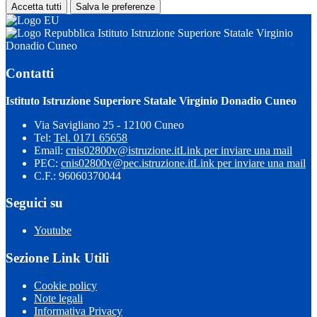
Accetta tutti
Salva le preferenze
Istituto Istruzione Superiore Statale Virginio
Donadio Cuneo
Contatti
Istituto Istruzione Superiore Statale Virginio Donadio Cuneo
Via Savigliano 25 - 12100 Cuneo
Tel:
Tel. 0171 65658
Email:
cnis02800v@istruzione.it
Link per inviare una mail
PEC:
cnis02800v@pec.istruzione.it
Link per inviare una mail
C.F.: 96060370044
Seguici su
Youtube
Sezione Link Utili
Cookie policy
Note legali
Informativa Privacy