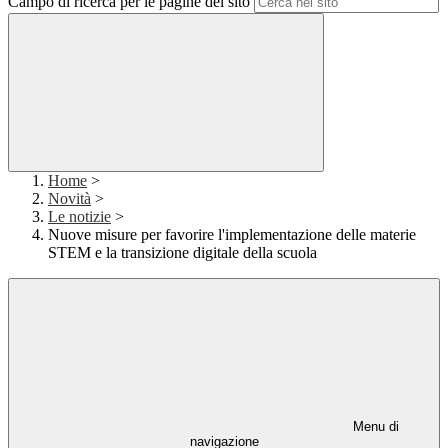
Campo di ricerca per le pagine del sito
Home
>
Novità
>
Le notizie
>
Nuove misure per favorire l'implementazione delle materie
STEM e la transizione digitale della scuola
Menu di
navigazione