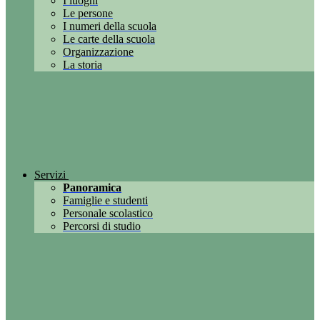
I luoghi
Le persone
I numeri della scuola
Le carte della scuola
Organizzazione
La storia
Servizi
Panoramica
Famiglie e studenti
Personale scolastico
Percorsi di studio