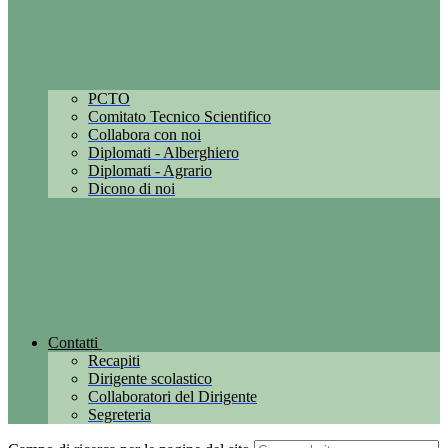
PCTO
Comitato Tecnico Scientifico
Collabora con noi
Diplomati - Alberghiero
Diplomati - Agrario
Dicono di noi
Contatti
Recapiti
Dirigente scolastico
Collaboratori del Dirigente
Segreteria