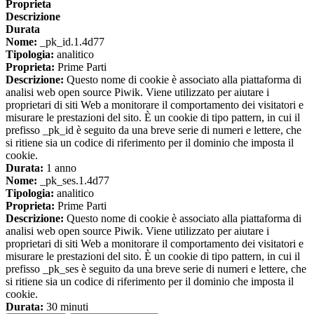
Proprieta
Descrizione
Durata
Nome:
_pk_id.1.4d77
Tipologia:
analitico
Proprieta:
Prime Parti
Descrizione:
Questo nome di cookie è associato alla piattaforma di
analisi web open source Piwik. Viene utilizzato per aiutare i
proprietari di siti Web a monitorare il comportamento dei visitatori e
misurare le prestazioni del sito. È un cookie di tipo pattern, in cui il
prefisso _pk_id è seguito da una breve serie di numeri e lettere, che
si ritiene sia un codice di riferimento per il dominio che imposta il
cookie.
Durata:
1 anno
Nome:
_pk_ses.1.4d77
Tipologia:
analitico
Proprieta:
Prime Parti
Descrizione:
Questo nome di cookie è associato alla piattaforma di
analisi web open source Piwik. Viene utilizzato per aiutare i
proprietari di siti Web a monitorare il comportamento dei visitatori e
misurare le prestazioni del sito. È un cookie di tipo pattern, in cui il
prefisso _pk_ses è seguito da una breve serie di numeri e lettere, che
si ritiene sia un codice di riferimento per il dominio che imposta il
cookie.
Durata:
30 minuti