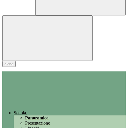
close
Scuola
Panoramica
Presentazione