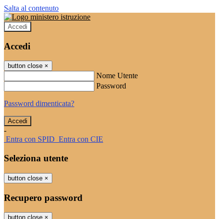
Salta al contenuto
Accedi
Accedi
button close
×
Nome Utente
Password
Password dimenticata?
-
Entra con SPID
Entra con CIE
Seleziona utente
button close
×
Recupero password
button close
×