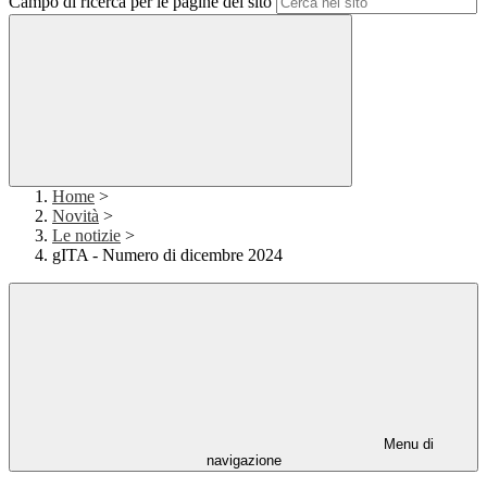
Campo di ricerca per le pagine del sito
Home
>
Novità
>
Le notizie
>
gITA - Numero di dicembre 2024
Menu di
navigazione