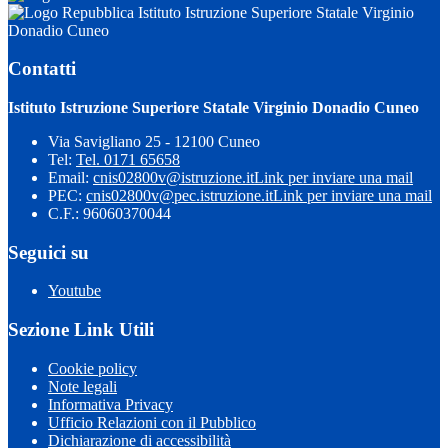
Istituto Istruzione Superiore Statale Virginio
Donadio Cuneo
Contatti
Istituto Istruzione Superiore Statale Virginio Donadio Cuneo
Via Savigliano 25 - 12100 Cuneo
Tel:
Tel. 0171 65658
Email:
cnis02800v@istruzione.it
Link per inviare una mail
PEC:
cnis02800v@pec.istruzione.it
Link per inviare una mail
C.F.: 96060370044
Seguici su
Youtube
Sezione Link Utili
Cookie policy
Note legali
Informativa Privacy
Ufficio Relazioni con il Pubblico
Dichiarazione di accessibilità