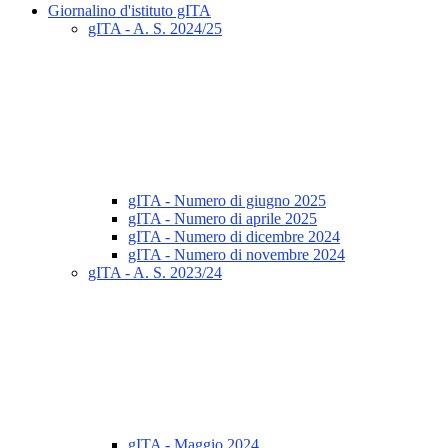
Giornalino d'istituto gITA
gITA - A. S. 2024/25
gITA - Numero di giugno 2025
gITA - Numero di aprile 2025
gITA - Numero di dicembre 2024
gITA - Numero di novembre 2024
gITA - A. S. 2023/24
gITA - Maggio 2024