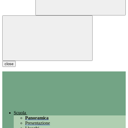
close
Scuola
Panoramica
Presentazione