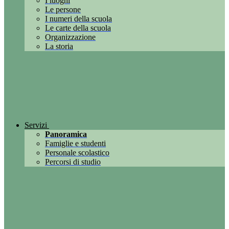
I luoghi
Le persone
I numeri della scuola
Le carte della scuola
Organizzazione
La storia
Servizi
Panoramica
Famiglie e studenti
Personale scolastico
Percorsi di studio