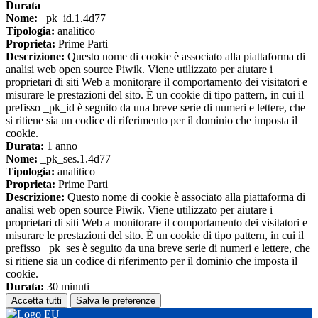
Durata
Nome:
_pk_id.1.4d77
Tipologia:
analitico
Proprieta:
Prime Parti
Descrizione:
Questo nome di cookie è associato alla piattaforma di
analisi web open source Piwik. Viene utilizzato per aiutare i
proprietari di siti Web a monitorare il comportamento dei visitatori e
misurare le prestazioni del sito. È un cookie di tipo pattern, in cui il
prefisso _pk_id è seguito da una breve serie di numeri e lettere, che
si ritiene sia un codice di riferimento per il dominio che imposta il
cookie.
Durata:
1 anno
Nome:
_pk_ses.1.4d77
Tipologia:
analitico
Proprieta:
Prime Parti
Descrizione:
Questo nome di cookie è associato alla piattaforma di
analisi web open source Piwik. Viene utilizzato per aiutare i
proprietari di siti Web a monitorare il comportamento dei visitatori e
misurare le prestazioni del sito. È un cookie di tipo pattern, in cui il
prefisso _pk_ses è seguito da una breve serie di numeri e lettere, che
si ritiene sia un codice di riferimento per il dominio che imposta il
cookie.
Durata:
30 minuti
Accetta tutti
Salva le preferenze