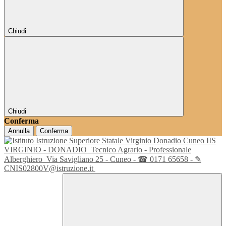
Chiudi
Chiudi
Conferma
Annulla
Conferma
IIS
VIRGINIO - DONADIO
Tecnico Agrario - Professionale
Alberghiero
Via Savigliano 25 - Cuneo - ☎ 0171 65658 - ✎
CNIS02800V@istruzione.it