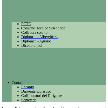
PCTO
Comitato Tecnico Scientifico
Collabora con noi
Diplomati - Alberghiero
Diplomati - Agrario
Dicono di noi
Contatti
Recapiti
Dirigente scolastico
Collaboratori del Dirigente
Segreteria