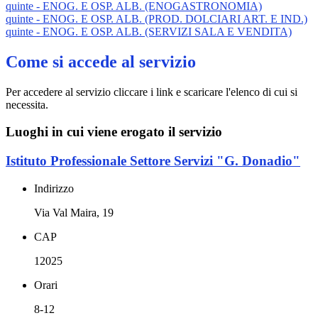
quinte - ENOG. E OSP. ALB. (ENOGASTRONOMIA)
quinte - ENOG. E OSP. ALB. (PROD. DOLCIARI ART. E IND.)
quinte - ENOG. E OSP. ALB. (SERVIZI SALA E VENDITA)
Come si accede al servizio
Per accedere al servizio cliccare i link e scaricare l'elenco di cui si
necessita.
Luoghi in cui viene erogato il servizio
Istituto Professionale Settore Servizi "G. Donadio"
Indirizzo
Via Val Maira, 19
CAP
12025
Orari
8-12