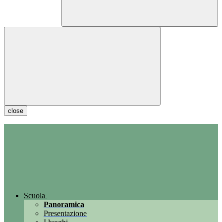
close
Scuola
Panoramica
Presentazione