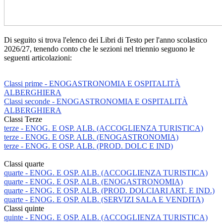
Di seguito si trova l'elenco dei Libri di Testo per l'anno scolastico
2026/27, tenendo conto che le sezioni nel triennio seguono le
seguenti articolazioni:
Classi prime - ENOGASTRONOMIA E OSPITALITÀ
ALBERGHIERA
Classi seconde - ENOGASTRONOMIA E OSPITALITÀ
ALBERGHIERA
Classi Terze
terze - ENOG. E OSP. ALB. (ACCOGLIENZA TURISTICA)
terze - ENOG. E OSP. ALB. (ENOGASTRONOMIA)
terze - ENOG. E OSP. ALB. (PROD. DOLC E IND)
Classi quarte
quarte - ENOG. E OSP. ALB. (ACCOGLIENZA TURISTICA)
quarte - ENOG. E OSP. ALB. (ENOGASTRONOMIA)
quarte - ENOG. E OSP. ALB. (PROD. DOLCIARI ART. E IND.)
quarte - ENOG. E OSP. ALB. (SERVIZI SALA E VENDITA)
Classi quinte
quinte - ENOG. E OSP. ALB. (ACCOGLIENZA TURISTICA)