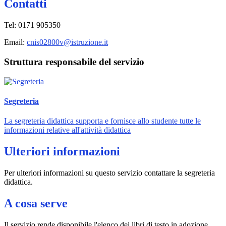
Contatti
Tel:
0171 905350
Email:
cnis02800v@istruzione.it
Struttura responsabile del servizio
Segreteria
La segreteria didattica supporta e fornisce allo studente tutte le
informazioni relative all'attività didattica
Ulteriori informazioni
Per ulteriori informazioni su questo servizio contattare la segreteria
didattica.
A cosa serve
Il servizio rende disponibile l'elenco dei libri di testo in adozione.