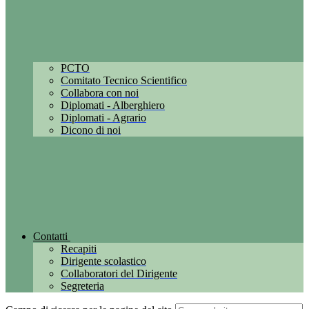
PCTO
Comitato Tecnico Scientifico
Collabora con noi
Diplomati - Alberghiero
Diplomati - Agrario
Dicono di noi
Contatti
Recapiti
Dirigente scolastico
Collaboratori del Dirigente
Segreteria