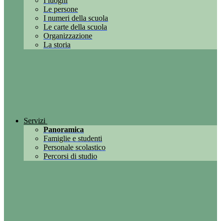
I luoghi
Le persone
I numeri della scuola
Le carte della scuola
Organizzazione
La storia
Servizi
Panoramica
Famiglie e studenti
Personale scolastico
Percorsi di studio