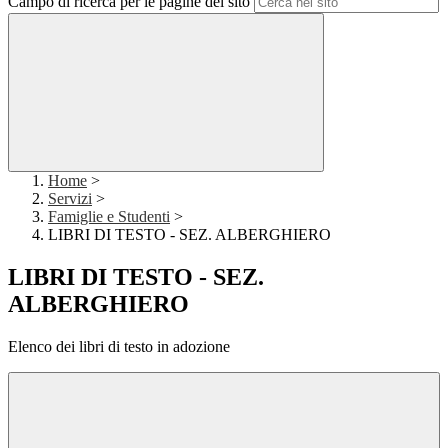
Campo di ricerca per le pagine del sito
Home
>
Servizi
>
Famiglie e Studenti
>
LIBRI DI TESTO - SEZ. ALBERGHIERO
LIBRI DI TESTO - SEZ.
ALBERGHIERO
Elenco dei libri di testo in adozione