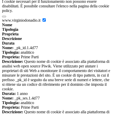
I cookie necessari per il funzionamento non possono essere
disabilitati. È possibile consultare l'elenco nella pagina della cookie
policy.
www.virginiodonadio.it
Nome
Tipologia
Proprieta
Descrizione
Durata
Nome:
_pk_id.1.4d77
Tipologia:
analitico
Proprieta:
Prime Parti
Descrizione:
Questo nome di cookie è associato alla piattaforma di
analisi web open source Piwik. Viene utilizzato per aiutare i
proprietari di siti Web a monitorare il comportamento dei visitatori e
misurare le prestazioni del sito. È un cookie di tipo pattern, in cui il
prefisso _pk_id è seguito da una breve serie di numeri e lettere, che
si ritiene sia un codice di riferimento per il dominio che imposta il
cookie.
Durata:
1 anno
Nome:
_pk_ses.1.4d77
Tipologia:
analitico
Proprieta:
Prime Parti
Descrizione:
Questo nome di cookie è associato alla piattaforma di