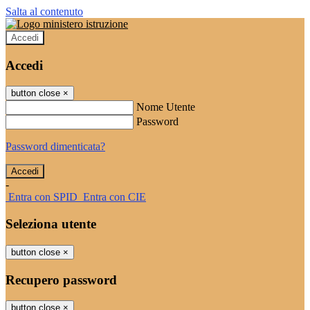
Salta al contenuto
Accedi
Accedi
button close
×
Nome Utente
Password
Password dimenticata?
-
Entra con SPID
Entra con CIE
Seleziona utente
button close
×
Recupero password
button close
×