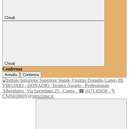
Chiudi
Chiudi
Conferma
Annulla
Conferma
IIS
VIRGINIO - DONADIO
Tecnico Agrario - Professionale
Alberghiero
Via Savigliano 25 - Cuneo - ☎ 0171 65658 - ✎
CNIS02800V@istruzione.it