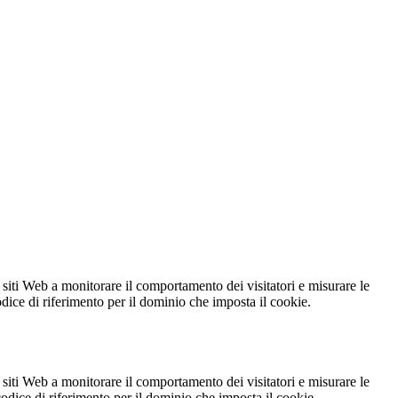
 siti Web a monitorare il comportamento dei visitatori e misurare le
codice di riferimento per il dominio che imposta il cookie.
 siti Web a monitorare il comportamento dei visitatori e misurare le
 codice di riferimento per il dominio che imposta il cookie.