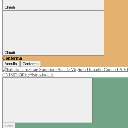
Chiudi
Chiudi
Conferma
Annulla
Conferma
IIS 
CNIS02800V@istruzione.it
close