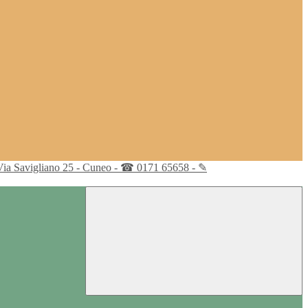
Via Savigliano 25 - Cuneo - ☎ 0171 65658 - ✎