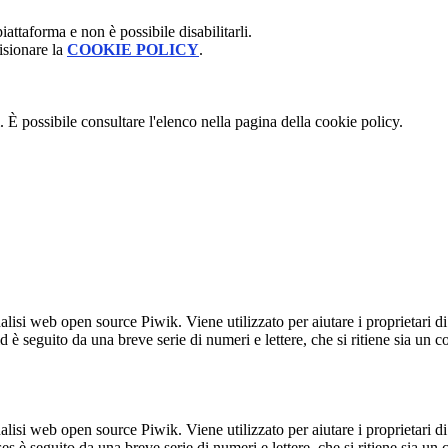
attaforma e non è possibile disabilitarli.
isionare la
COOKIE POLICY
.
 È possibile consultare l'elenco nella pagina della cookie policy.
lisi web open source Piwik. Viene utilizzato per aiutare i proprietari di
_id è seguito da una breve serie di numeri e lettere, che si ritiene sia un 
lisi web open source Piwik. Viene utilizzato per aiutare i proprietari di
_ses è seguito da una breve serie di numeri e lettere, che si ritiene sia un