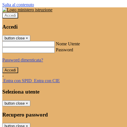
Salta al contenuto
Accedi
Accedi
button close
×
Nome Utente
Password
Password dimenticata?
-
Entra con SPID
Entra con CIE
Seleziona utente
button close
×
Recupero password
button close
×