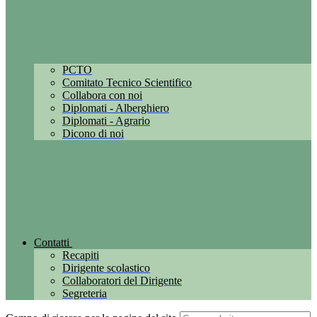
PCTO
Comitato Tecnico Scientifico
Collabora con noi
Diplomati - Alberghiero
Diplomati - Agrario
Dicono di noi
Contatti
Recapiti
Dirigente scolastico
Collaboratori del Dirigente
Segreteria