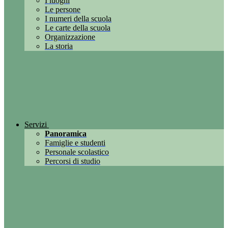
I luoghi
Le persone
I numeri della scuola
Le carte della scuola
Organizzazione
La storia
Servizi
Panoramica
Famiglie e studenti
Personale scolastico
Percorsi di studio