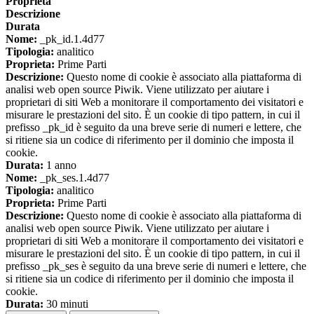
Proprieta
Descrizione
Durata
Nome:
_pk_id.1.4d77
Tipologia:
analitico
Proprieta:
Prime Parti
Descrizione:
Questo nome di cookie è associato alla piattaforma di
analisi web open source Piwik. Viene utilizzato per aiutare i
proprietari di siti Web a monitorare il comportamento dei visitatori e
misurare le prestazioni del sito. È un cookie di tipo pattern, in cui il
prefisso _pk_id è seguito da una breve serie di numeri e lettere, che
si ritiene sia un codice di riferimento per il dominio che imposta il
cookie.
Durata:
1 anno
Nome:
_pk_ses.1.4d77
Tipologia:
analitico
Proprieta:
Prime Parti
Descrizione:
Questo nome di cookie è associato alla piattaforma di
analisi web open source Piwik. Viene utilizzato per aiutare i
proprietari di siti Web a monitorare il comportamento dei visitatori e
misurare le prestazioni del sito. È un cookie di tipo pattern, in cui il
prefisso _pk_ses è seguito da una breve serie di numeri e lettere, che
si ritiene sia un codice di riferimento per il dominio che imposta il
cookie.
Durata:
30 minuti