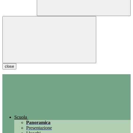
close
Scuola
Panoramica
Presentazione