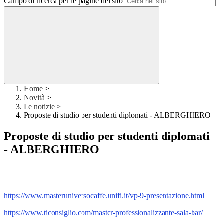
Campo di ricerca per le pagine del sito
Home
>
Novità
>
Le notizie
>
Proposte di studio per studenti diplomati - ALBERGHIERO
Proposte di studio per studenti diplomati
- ALBERGHIERO
https://www.
masteruniversocaffe.unifi.it/
vp-9-presentazione.html
https://www.ticonsiglio.com/
master-professionalizzante-
sala-bar/