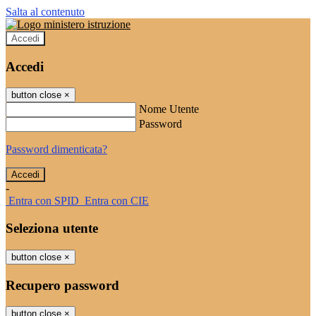
Salta al contenuto
Accedi
Accedi
button close
×
Nome Utente
Password
Password dimenticata?
-
Entra con SPID
Entra con CIE
Seleziona utente
button close
×
Recupero password
button close
×