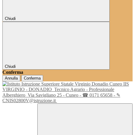
Chiudi
Chiudi
Conferma
Annulla
Conferma
IIS
VIRGINIO - DONADIO
Tecnico Agrario - Professionale
Alberghiero
Via Savigliano 25 - Cuneo - ☎ 0171 65658 - ✎
CNIS02800V@istruzione.it