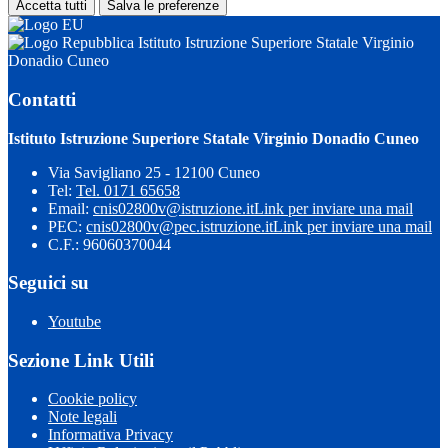
Accetta tutti
Salva le preferenze
Istituto Istruzione Superiore Statale Virginio
Donadio Cuneo
Contatti
Istituto Istruzione Superiore Statale Virginio Donadio Cuneo
Via Savigliano 25 - 12100 Cuneo
Tel:
Tel. 0171 65658
Email:
cnis02800v@istruzione.it
Link per inviare una mail
PEC:
cnis02800v@pec.istruzione.it
Link per inviare una mail
C.F.: 96060370044
Seguici su
Youtube
Sezione Link Utili
Cookie policy
Note legali
Informativa Privacy