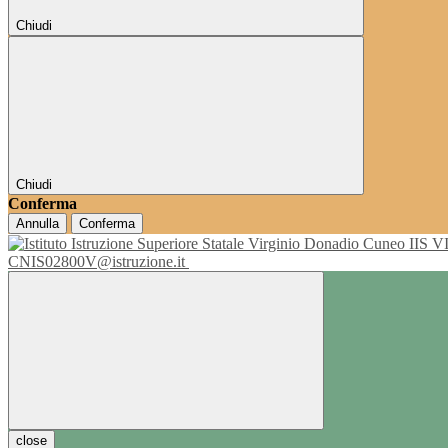
Chiudi
Chiudi
Conferma
Annulla
Conferma
IIS 
CNIS02800V@istruzione.it
close