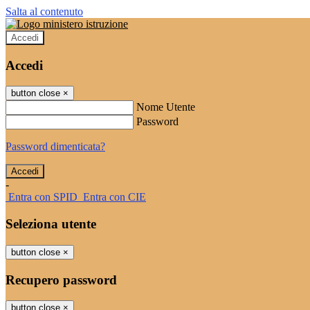
Salta al contenuto
Accedi
Accedi
button close
×
Nome Utente
Password
Password dimenticata?
-
Entra con SPID
Entra con CIE
Seleziona utente
button close
×
Recupero password
button close
×