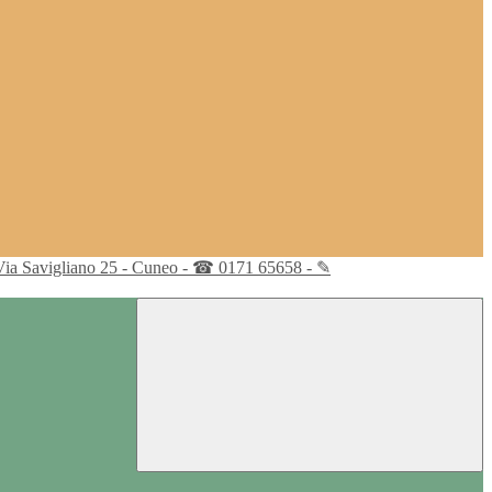
Via Savigliano 25 - Cuneo - ☎ 0171 65658 - ✎