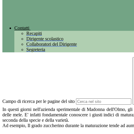
Contatti
Recapiti
Dirigente scolastico
Collaboratori del Dirigente
Segreteria
Campo di ricerca per le pagine del sito
In questi giorni nell'azienda sperimentale di Madonna dell'Olmo, gli a
delle mele. E' infatti fondamentale conoscere i giusti indici di matu
seconda della specie e della varietà.
Ad esempio, Il grado zuccherino durante la maturazione tende ad aumen