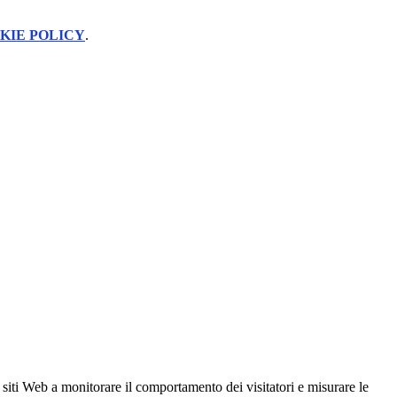
KIE POLICY
.
 siti Web a monitorare il comportamento dei visitatori e misurare le