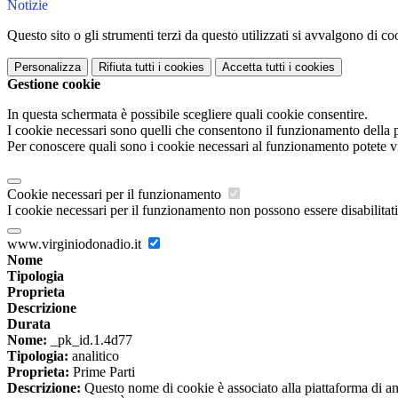
Notizie
Questo sito o gli strumenti terzi da questo utilizzati si avvalgono di coo
Personalizza
Rifiuta tutti
i cookies
Accetta tutti
i cookies
Gestione cookie
In questa schermata è possibile scegliere quali cookie consentire.
I cookie necessari sono quelli che consentono il funzionamento della pi
Per conoscere quali sono i cookie necessari al funzionamento potete v
Cookie necessari per il funzionamento
I cookie necessari per il funzionamento non possono essere disabilitati.
www.virginiodonadio.it
Nome
Tipologia
Proprieta
Descrizione
Durata
Nome:
_pk_id.1.4d77
Tipologia:
analitico
Proprieta:
Prime Parti
Descrizione:
Questo nome di cookie è associato alla piattaforma di ana