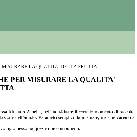
R MISURARE LA QUALITA' DELLA FRUTTA
HE PER MISURARE LA QUALITA'
UTTA
f. ssa Rinaudo Amelia, nell'individuare il corretto momento di raccolta
radazione dell’amido. Parametri semplici da misurare, ma che variano a
sto compromesso tra queste due componenti.