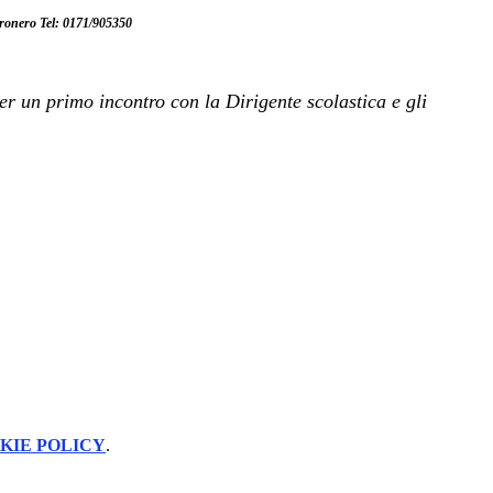
Dronero Tel: 0171/905350
 un primo incontro con la Dirigente scolastica e gli
KIE POLICY
.