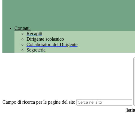
Contatti
Recapiti
Dirigente scolastico
Collaboratori del Dirigente
Segreteria
Campo di ricerca per le pagine del sito
Isti