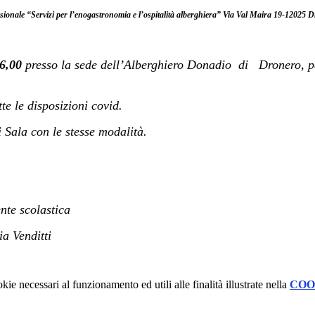
ssionale “Servizi per l’enogastronomia e l’ospitalità alberghiera” Via Val Maira 19-12025 
16,00
presso la sede dell’Alberghiero Donadio di Dronero, per
te le disposizioni covid.
 Sala con le stesse modalità.
stica
tti
kie necessari al funzionamento ed utili alle finalità illustrate nella
COO