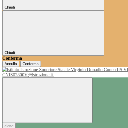
Chiudi
Chiudi
Conferma
Annulla
Conferma
IIS 
CNIS02800V@istruzione.it
close