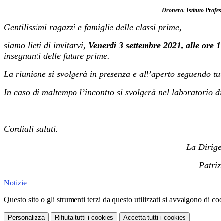
Dronero: Istituto Profe
Gentilissimi ragazzi e famiglie delle classi prime,
siamo lieti di invitarvi,
Venerdì 3 settembre 2021, alle ore 
insegnanti delle future prime.
La riunione si svolgerà in presenza e all’aperto seguendo tut
In caso di maltempo l’incontro si svolgerà nel laboratorio di
Cordiali saluti.
La Dirigente scola
Patrizia Vendi
Notizie
Questo sito o gli strumenti terzi da questo utilizzati si avvalgono di coo
Personalizza
Rifiuta tutti
i cookies
Accetta tutti
i cookies