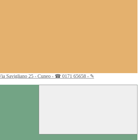
Via Savigliano 25 - Cuneo - ☎ 0171 65658 - ✎