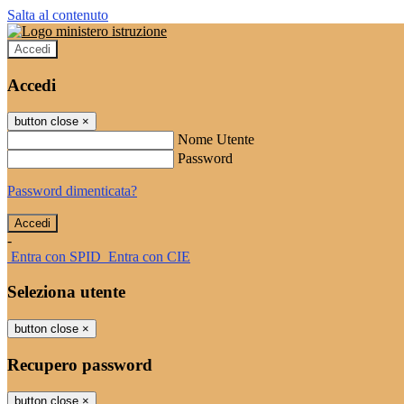
Salta al contenuto
Accedi
Accedi
button close
×
Nome Utente
Password
Password dimenticata?
-
Entra con SPID
Entra con CIE
Seleziona utente
button close
×
Recupero password
button close
×