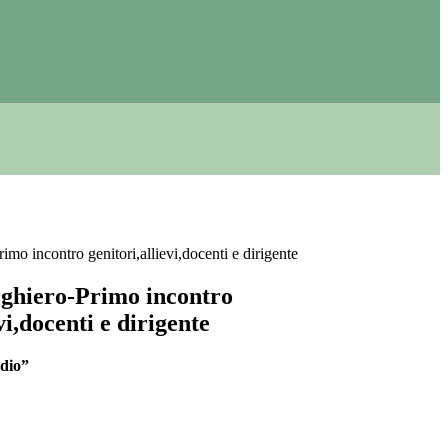
rimo incontro genitori,allievi,docenti e dirigente
erghiero-Primo incontro
vi,docenti e dirigente
adio”