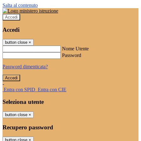
Salta al contenuto
Accedi
Accedi
button close
×
Nome Utente
Password
Password dimenticata?
-
Entra con SPID
Entra con CIE
Seleziona utente
button close
×
Recupero password
button close
×