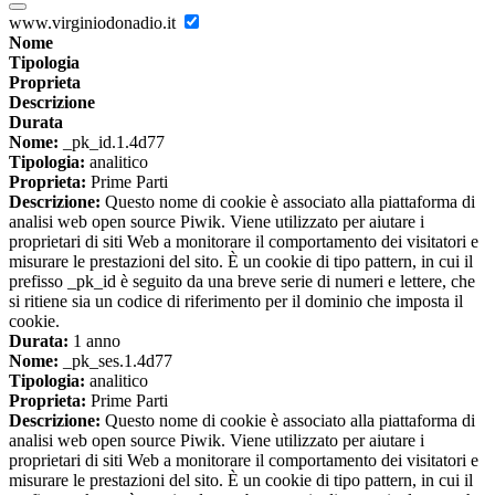
www.virginiodonadio.it
Nome
Tipologia
Proprieta
Descrizione
Durata
Nome:
_pk_id.1.4d77
Tipologia:
analitico
Proprieta:
Prime Parti
Descrizione:
Questo nome di cookie è associato alla piattaforma di
analisi web open source Piwik. Viene utilizzato per aiutare i
proprietari di siti Web a monitorare il comportamento dei visitatori e
misurare le prestazioni del sito. È un cookie di tipo pattern, in cui il
prefisso _pk_id è seguito da una breve serie di numeri e lettere, che
si ritiene sia un codice di riferimento per il dominio che imposta il
cookie.
Durata:
1 anno
Nome:
_pk_ses.1.4d77
Tipologia:
analitico
Proprieta:
Prime Parti
Descrizione:
Questo nome di cookie è associato alla piattaforma di
analisi web open source Piwik. Viene utilizzato per aiutare i
proprietari di siti Web a monitorare il comportamento dei visitatori e
misurare le prestazioni del sito. È un cookie di tipo pattern, in cui il