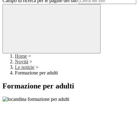
Campo di ricerca per le pagine del sito
Home
>
Novità
>
Le notizie
>
Formazione per adulti
Formazione per adulti