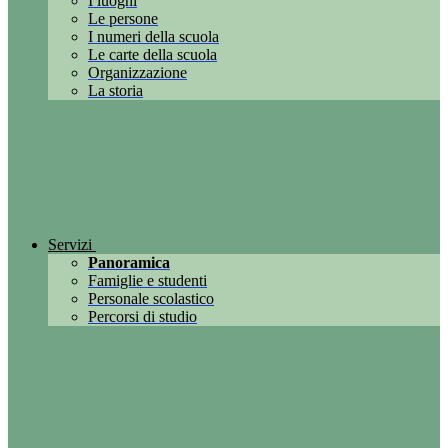
I luoghi
Le persone
I numeri della scuola
Le carte della scuola
Organizzazione
La storia
Servizi
Panoramica
Famiglie e studenti
Personale scolastico
Percorsi di studio