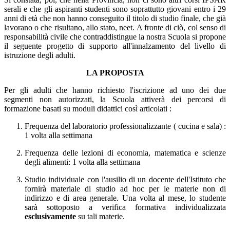
serali e che gli aspiranti studenti sono soprattutto giovani entro i 29
anni di età che non hanno conseguito il titolo di studio finale, che già
lavorano o che risultano, allo stato, neet. A fronte di ciò, col senso di
responsabilità civile che contraddistingue la nostra Scuola si propone
il seguente progetto di supporto all'innalzamento del livello di
istruzione degli adulti.
LA PROPOSTA
Per gli adulti che hanno richiesto l'iscrizione ad uno dei due
segmenti non autorizzati, la Scuola attiverà dei percorsi di
formazione basati su moduli didattici così articolati :
Frequenza del laboratorio professionalizzante ( cucina e sala) :
1 volta alla settimana
Frequenza delle lezioni di economia, matematica e scienze
degli alimenti: 1 volta alla settimana
Studio individuale con l'ausilio di un docente dell'Istituto che
fornirà materiale di studio ad hoc per le materie non di
indirizzo e di area generale. Una volta al mese, lo studente
sarà sottoposto a verifica formativa individualizzata
esclusivamente
su tali materie.