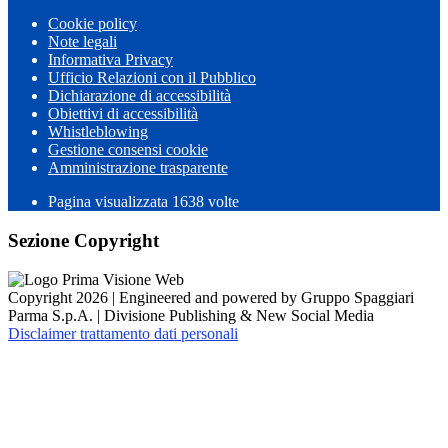
Cookie policy
Note legali
Informativa Privacy
Ufficio Relazioni con il Pubblico
Dichiarazione di accessibilità
Obiettivi di accessibilità
Whistleblowing
Gestione consensi cookie
Amministrazione trasparente
Pagina visualizzata
1638
volte
Sezione Copyright
Copyright 2026 | Engineered and powered by Gruppo Spaggiari
Parma S.p.A. | Divisione Publishing & New Social Media
Disclaimer trattamento dati personali