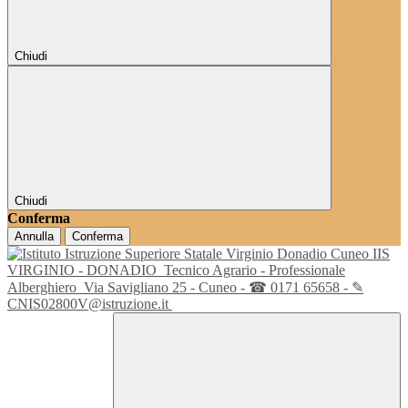
Chiudi
Chiudi
Conferma
Annulla
Conferma
IIS
VIRGINIO - DONADIO
Tecnico Agrario - Professionale
Alberghiero
Via Savigliano 25 - Cuneo - ☎ 0171 65658 - ✎
CNIS02800V@istruzione.it