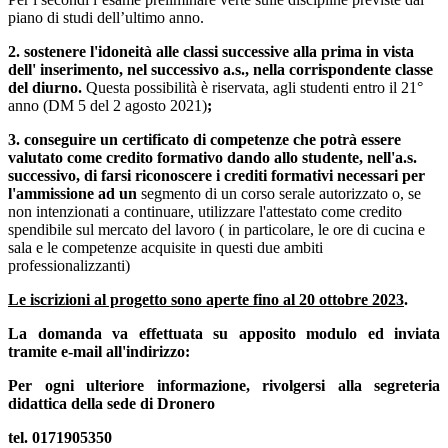
piano di studi dell’ultimo anno.
2. sostenere l'idoneità alle classi successive alla prima in vista
dell' inserimento, nel successivo a.s., nella corrispondente classe
del diurno.
Questa possibilità è riservata, agli studenti entro il 21°
anno (DM 5 del 2 agosto 2021)
;
3. conseguire un certificato di competenze che potrà essere
valutato come credito formativo dando allo studente, nell'a.s.
successivo, di farsi riconoscere i crediti formativi necessari per
l'ammissione ad un
segmento di un corso serale autorizzato o, se
non intenzionati a continuare, utilizzare l'attestato come credito
spendibile sul mercato del lavoro ( in particolare, le ore di cucina e
sala e le competenze acquisite in questi due ambiti
professionalizzanti)
Le iscrizioni al progetto sono aperte fino al 20 ottobre 2023
.
La domanda va effettuata su apposito modulo ed inviata
tramite e-mail all'indirizzo:
Per ogni ulteriore informazione, rivolgersi alla segreteria
didattica della sede di Dronero
tel. 0171905350