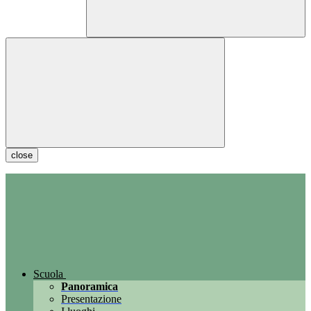
close
Scuola
Panoramica
Presentazione