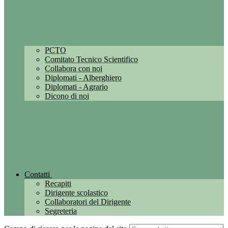
PCTO
Comitato Tecnico Scientifico
Collabora con noi
Diplomati - Alberghiero
Diplomati - Agrario
Dicono di noi
Contatti
Recapiti
Dirigente scolastico
Collaboratori del Dirigente
Segreteria