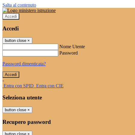
Salta al contenuto
Accedi
Accedi
button close
×
Nome Utente
Password
Password dimenticata?
-
Entra con SPID
Entra con CIE
Seleziona utente
button close
×
Recupero password
button close
×