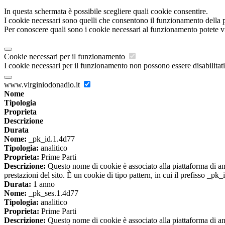
In questa schermata è possibile scegliere quali cookie consentire.
I cookie necessari sono quelli che consentono il funzionamento della pi
Per conoscere quali sono i cookie necessari al funzionamento potete v
Cookie necessari per il funzionamento
I cookie necessari per il funzionamento non possono essere disabilitati.
www.virginiodonadio.it
Nome
Tipologia
Proprieta
Descrizione
Durata
Nome:
_pk_id.1.4d77
Tipologia:
analitico
Proprieta:
Prime Parti
Descrizione:
Questo nome di cookie è associato alla piattaforma di ana
prestazioni del sito. È un cookie di tipo pattern, in cui il prefisso _pk
Durata:
1 anno
Nome:
_pk_ses.1.4d77
Tipologia:
analitico
Proprieta:
Prime Parti
Descrizione:
Questo nome di cookie è associato alla piattaforma di ana