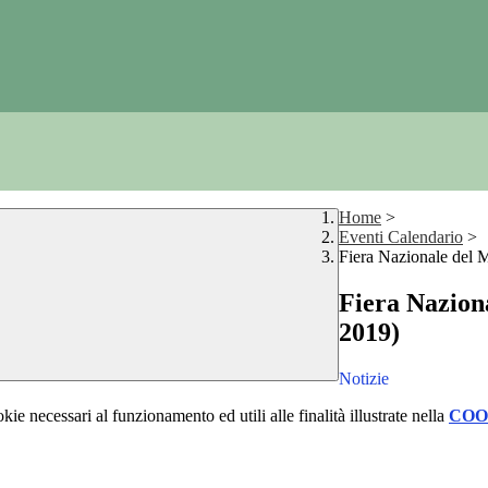
Home
>
Eventi Calendario
>
Fiera Nazionale del 
Fiera Nazion
2019)
Notizie
kie necessari al funzionamento ed utili alle finalità illustrate nella
COO