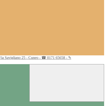
Via Savigliano 25 - Cuneo - ☎ 0171 65658 - ✎