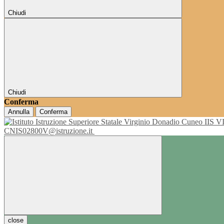
Chiudi
Chiudi
Conferma
Annulla
Conferma
IIS 
CNIS02800V@istruzione.it
close