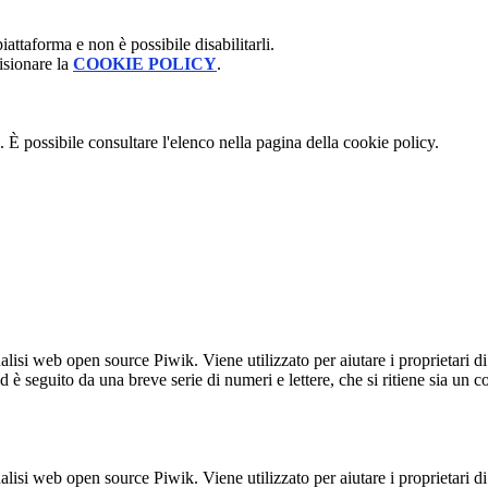
attaforma e non è possibile disabilitarli.
isionare la
COOKIE POLICY
.
 È possibile consultare l'elenco nella pagina della cookie policy.
lisi web open source Piwik. Viene utilizzato per aiutare i proprietari di
_id è seguito da una breve serie di numeri e lettere, che si ritiene sia un 
lisi web open source Piwik. Viene utilizzato per aiutare i proprietari di