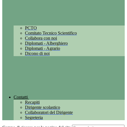
PCTO
Comitato Tecnico Scientifico
Collabora con noi
Diplomati - Alberghiero
Diplomati - Agrario
Dicono di noi
Contatti
Recapiti
Dirigente scolastico
Collaboratori del Dirigente
Segreteria