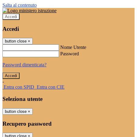
Salta al contenuto
Accedi
Accedi
button close
×
Nome Utente
Password
Password dimenticata?
-
Entra con SPID
Entra con CIE
Seleziona utente
button close
×
Recupero password
button close
×