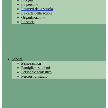
I luoghi
Le persone
I numeri della scuola
Le carte della scuola
Organizzazione
La storia
Servizi
Panoramica
Famiglie e studenti
Personale scolastico
Percorsi di studio