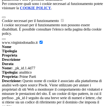
Per conoscere quali sono i cookie necessari al funzionamento potete
visionare la
COOKIE POLICY
.
Cookie necessari per il funzionamento
I cookie necessari per il funzionamento non possono essere
disabilitati. È possibile consultare l'elenco nella pagina della cookie
policy.
www.virginiodonadio.it
Nome
Tipologia
Proprieta
Descrizione
Durata
Nome:
_pk_id.1.4d77
Tipologia:
analitico
Proprieta:
Prime Parti
Descrizione:
Questo nome di cookie è associato alla piattaforma di
analisi web open source Piwik. Viene utilizzato per aiutare i
proprietari di siti Web a monitorare il comportamento dei visitatori e
misurare le prestazioni del sito. È un cookie di tipo pattern, in cui il
prefisso _pk_id è seguito da una breve serie di numeri e lettere, che
si ritiene sia un codice di riferimento per il dominio che imposta il