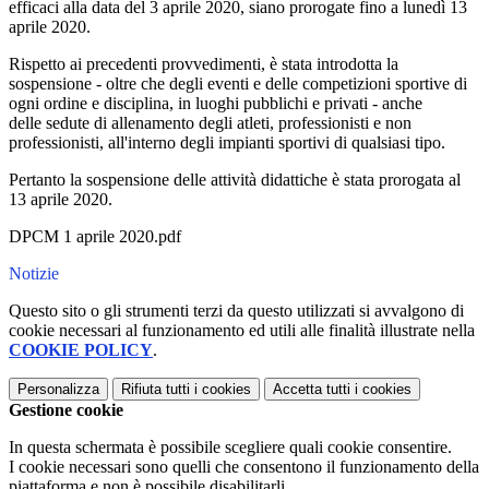
efficaci alla data del 3 aprile 2020, siano prorogate fino a lunedì 13
aprile 2020.
Rispetto ai precedenti provvedimenti, è stata introdotta la
sospensione - oltre che degli eventi e delle competizioni sportive di
ogni ordine e disciplina, in luoghi pubblichi e privati - anche
delle sedute di allenamento degli atleti, professionisti e non
professionisti, all'interno degli impianti sportivi di qualsiasi tipo.
Pertanto la sospensione delle attività didattiche è stata prorogata al
13 aprile 2020.
DPCM 1 aprile 2020.pdf
Notizie
Questo sito o gli strumenti terzi da questo utilizzati si avvalgono di
cookie necessari al funzionamento ed utili alle finalità illustrate nella
COOKIE POLICY
.
Personalizza
Rifiuta tutti
i cookies
Accetta tutti
i cookies
Gestione cookie
In questa schermata è possibile scegliere quali cookie consentire.
I cookie necessari sono quelli che consentono il funzionamento della
piattaforma e non è possibile disabilitarli.