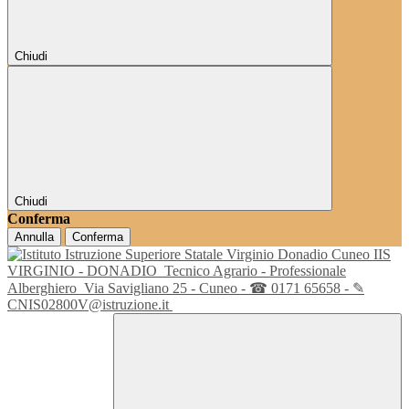
Chiudi
Chiudi
Conferma
Annulla
Conferma
IIS
VIRGINIO - DONADIO
Tecnico Agrario - Professionale
Alberghiero
Via Savigliano 25 - Cuneo - ☎ 0171 65658 - ✎
CNIS02800V@istruzione.it