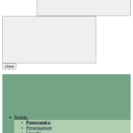
close
Scuola
Panoramica
Presentazione